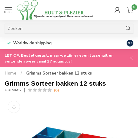
0
MENU
Worldwide shipping
9.7
LET OP: Bestel gerust, maar we zijn er even tussenuit en
verzenden weer vanaf 17 augustus!
Home
/
Grimms Sorteer bakken 12 stuks
Grimms Sorteer bakken 12 stuks
(0)
GRIMMS