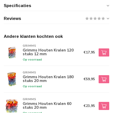
Specificaties
Reviews
Andere klanten kochten ook
GRIMMS
Grimms Houten Kralen 120
€17,95
stuks 12 mm
Op voorraad
GRIMMS
Grimms Houten Kralen 180
€59,95
stuks 20 mm
Op voorraad
GRIMMS
Grimms Houten Kralen 60
€23,95
stuks 20 mm
Op voorraad