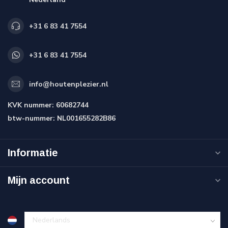
+31 6 83 41 7554
+31 6 83 41 7554
info@houtenplezier.nl
KVK nummer:
60682744
btw-nummer:
NL001655282B86
Informatie
Mijn account