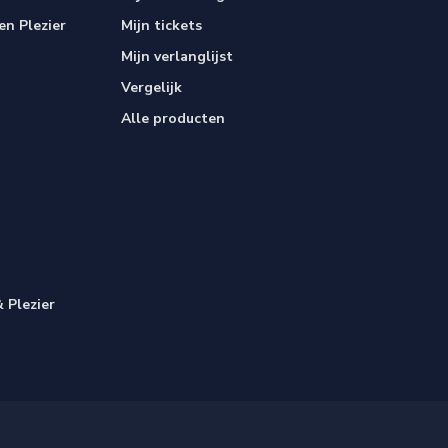
n Plezier
Mijn tickets
Mijn verlanglijst
Vergelijk
Alle producten
 Plezier