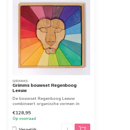
GRIMMS
Grimms bouwset Regenboog
Leeuw
De bouwset Regenboog Leeuw
combineert organische vormen in
naturel geolied hout ...
€128,95
Op voorraad
Vergelijk