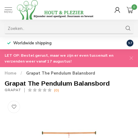
0
MENU
Worldwide shipping
9.7
LET OP: Bestel gerust, maar we zijn er even tussenuit en
verzenden weer vanaf 17 augustus!
Home
/
Grapat The Pendulum Balansbord
Grapat The Pendulum Balansbord
(0)
GRAPAT