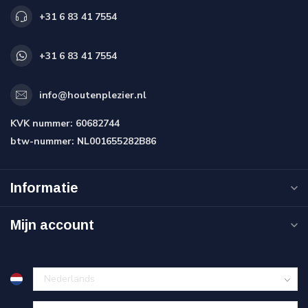
+31 6 83 41 7554
+31 6 83 41 7554
info@houtenplezier.nl
KVK nummer:
60682744
btw-nummer:
NL001655282B86
Informatie
Mijn account