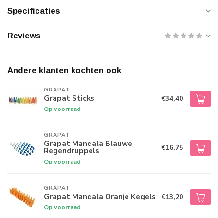
Specificaties
Reviews
Andere klanten kochten ook
GRAPAT
Grapat Sticks
€34,40
Op voorraad
GRAPAT
Grapat Mandala Blauwe
€16,75
Regendruppels
Op voorraad
GRAPAT
Grapat Mandala Oranje Kegels
€13,20
Op voorraad