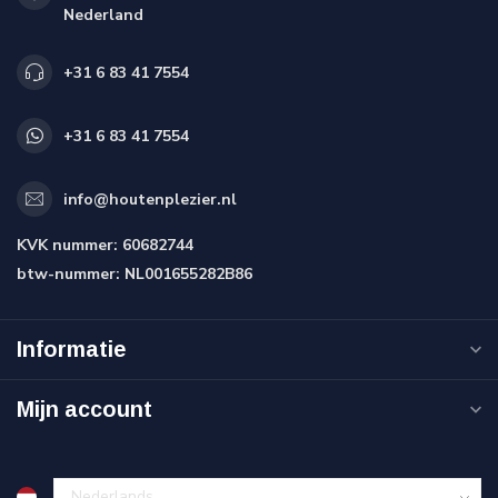
Nederland
+31 6 83 41 7554
+31 6 83 41 7554
info@houtenplezier.nl
KVK nummer:
60682744
btw-nummer:
NL001655282B86
Informatie
Mijn account