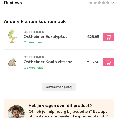
Reviews
Andere klanten kochten ook
OSTHEIMER
Ostheimer Eukalyptus
€28,95
Op voorraad
OSTHEIMER
Ostheimer Koala zittend
€15,50
Op voorraad
Ostheimer
(392)
Heb je vragen over dit product?
Of heb je hulp nodig bij bestellen? Bel, app
of mail gerust
info@houtenplezier.nl
or
+31