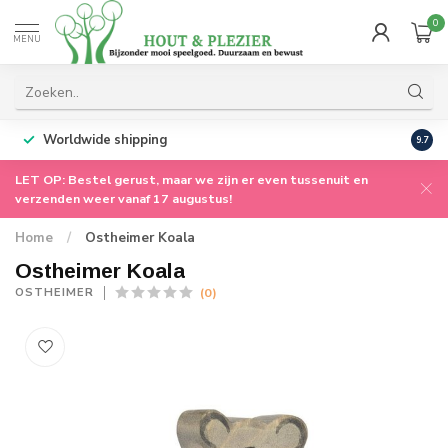
0
MENU
Worldwide shipping
9.7
LET OP: Bestel gerust, maar we zijn er even tussenuit en
verzenden weer vanaf 17 augustus!
Home
/
Ostheimer Koala
Ostheimer Koala
(0)
OSTHEIMER