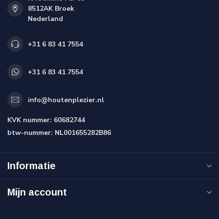
8512AK Broek
Nederland
+31 6 83 41 7554
+31 6 83 41 7554
info@houtenplezier.nl
KVK nummer:
60682744
btw-nummer:
NL001655282B86
Informatie
Mijn account