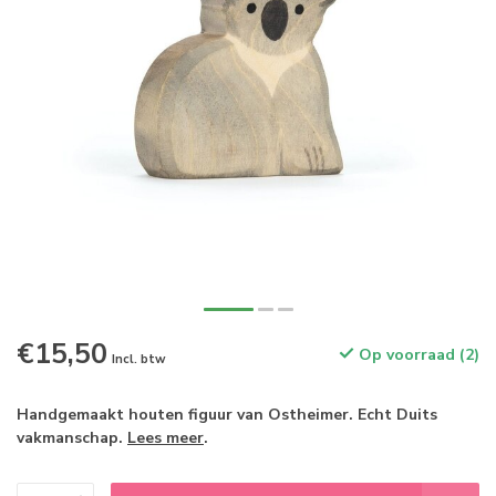
€15,50
Op voorraad (2)
Incl. btw
Handgemaakt houten figuur van Ostheimer. Echt Duits
vakmanschap.
Lees meer
.