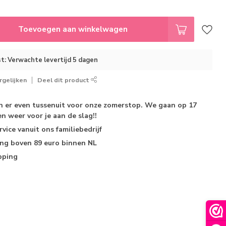
Toevoegen aan winkelwagen
t: Verwachte levertijd 5 dagen
gelijken
Deel dit product
jn er even tussenuit voor onze zomerstop. We gaan op 17
n weer voor je aan de slag!!
rvice
vanuit ons familiebedrijf
ing
boven 89 euro binnen NL
pping