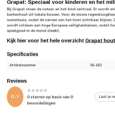
Grapat: Speciaal voor kinderen en het mil
Bij Grapat staan de natuur en het kind centraal. Er wordt 
berkenhout uit lokale bossen. Voor de mooie regenboogkleur
waterbasis, zodat de nerven van het hout zichtbaar blijven. 
wordt voldaan aan hoge Europese veiligheidseisen, zodat het
speelgoed in de mond steekt.
Kijk hier voor het hele overzicht
Grapat hou
Specificaties
Artikelnummer
16-162
Reviews
0
/
5
0
sterren op basis van
0
Laat je r
beoordelingen