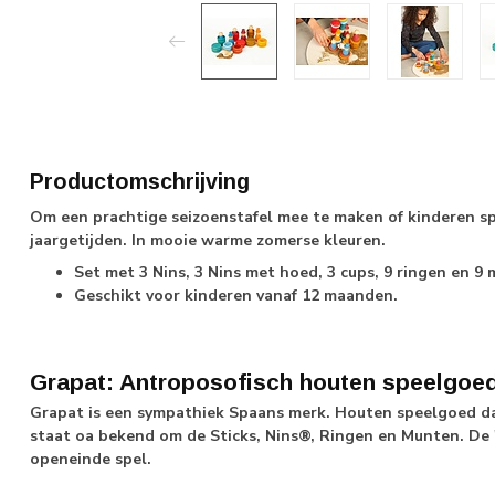
Productomschrijving
Om een prachtige seizoenstafel mee te maken of kinderen s
jaargetijden. In mooie warme zomerse kleuren.
Set met 3 Nins, 3 Nins met hoed, 3 cups, 9 ringen en 9
Geschikt voor kinderen vanaf 12 maanden.
Grapat: Antroposofisch houten speelgoe
Grapat is een sympathiek Spaans merk. Houten speelgoed dat
staat oa bekend om de Sticks, Nins®, Ringen en Munten. De '
openeinde spel.