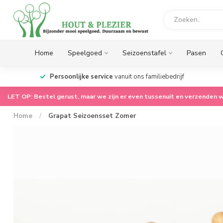
Home
Speelgoed
Seizoenstafel
Pasen
op.
Persoonlijke service
vanuit ons familiebedrijf
LET OP: Bestel gerust, maar we zijn er even tussenuit en verzenden w
Home
/
Grapat Seizoensset Zomer