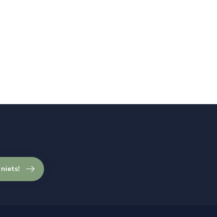
 niets!