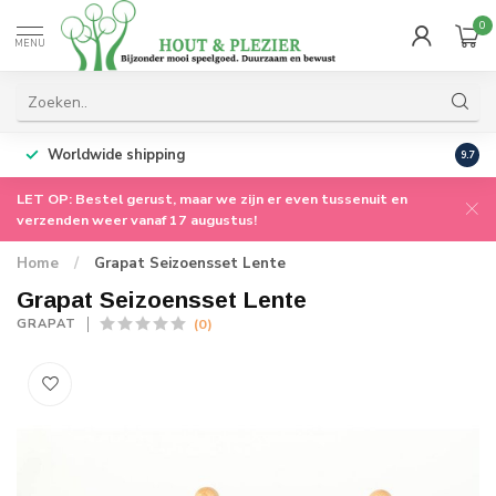
0
MENU
Worldwide shipping
9.7
LET OP: Bestel gerust, maar we zijn er even tussenuit en
verzenden weer vanaf 17 augustus!
Home
/
Grapat Seizoensset Lente
Grapat Seizoensset Lente
(0)
GRAPAT