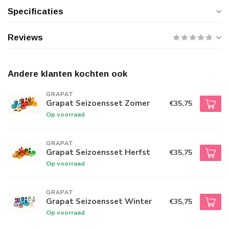
Specificaties
Reviews
Andere klanten kochten ook
GRAPAT
Grapat Seizoensset Zomer
€35,75
Op voorraad
GRAPAT
Grapat Seizoensset Herfst
€35,75
Op voorraad
GRAPAT
Grapat Seizoensset Winter
€35,75
Op voorraad