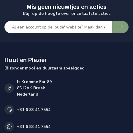
Mis geen nieuwtjes en acties
Blijf op de hoogte over onze laatste acties
Hout en Plezier
Bijzonder mooi en duurzaam speelgoed
It Kromme Far 89
8512AK Broek
Nederland
+31 6 83 41 7554
+31 6 83 41 7554