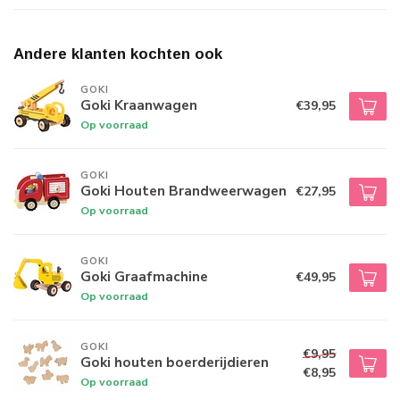
Andere klanten kochten ook
GOKI
Goki Kraanwagen
€39,95
Op voorraad
GOKI
Goki Houten Brandweerwagen
€27,95
Op voorraad
GOKI
Goki Graafmachine
€49,95
Op voorraad
GOKI
€9,95
Goki houten boerderijdieren
€8,95
Op voorraad