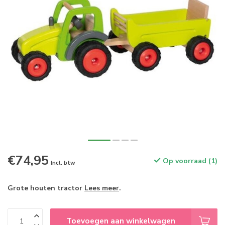
€74,95
Op voorraad (1)
Incl. btw
Grote houten tractor
Lees meer
.
Toevoegen aan winkelwagen