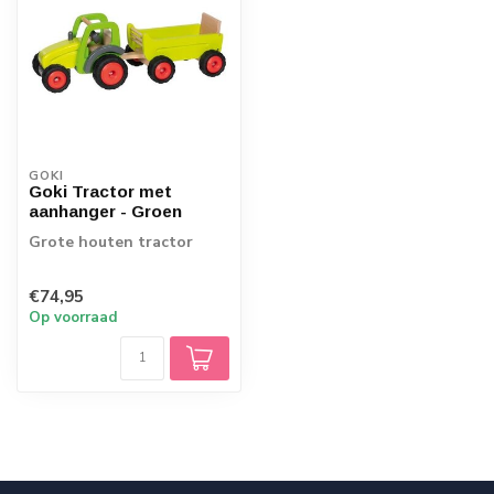
GOKI
Goki Tractor met
aanhanger - Groen
Grote houten tractor
€74,95
Op voorraad