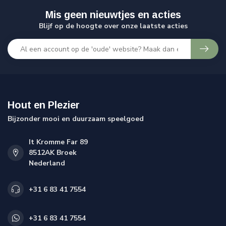
Mis geen nieuwtjes en acties
Blijf op de hoogte over onze laatste acties
Hout en Plezier
Bijzonder mooi en duurzaam speelgoed
It Kromme Far 89
8512AK Broek
Nederland
+31 6 83 41 7554
+31 6 83 41 7554