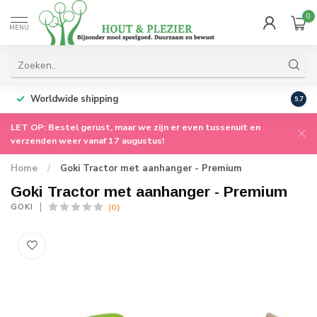
0
MENU
Worldwide shipping
9.7
LET OP: Bestel gerust, maar we zijn er even tussenuit en
verzenden weer vanaf 17 augustus!
Home
/
Goki Tractor met aanhanger - Premium
Goki Tractor met aanhanger - Premium
(0)
GOKI