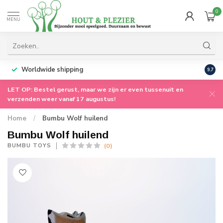
0
MENU
Worldwide shipping
9.7
LET OP: Bestel gerust, maar we zijn er even tussenuit en
verzenden weer vanaf 17 augustus!
Home
/
Bumbu Wolf huilend
Bumbu Wolf huilend
(0)
BUMBU TOYS