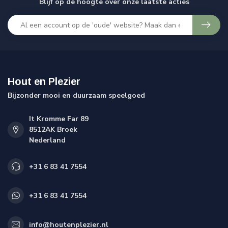
Blijf op de hoogte over onze laatste acties
Hout en Plezier
Bijzonder mooi en duurzaam speelgoed
It Kromme Far 89
8512AK Broek
Nederland
+31 6 83 41 7554
+31 6 83 41 7554
info@houtenplezier.nl