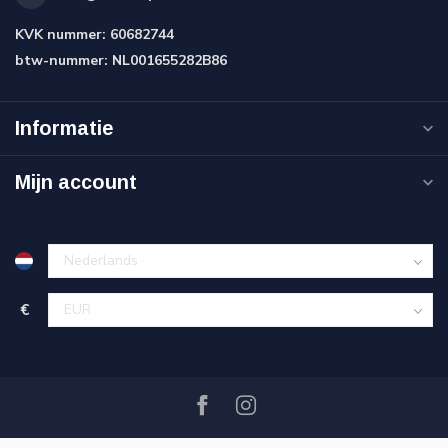
KVK nummer:
60682744
btw-nummer:
NL001655282B86
Informatie
Mijn account
€