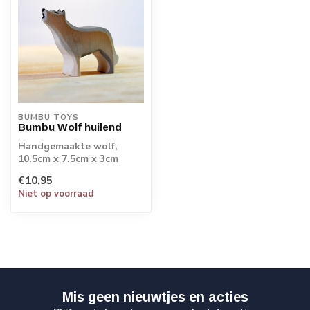
BUMBU TOYS
Bumbu Wolf huilend
Handgemaakte wolf,
10.5cm x 7.5cm x 3cm
€10,95
Niet op voorraad
Mis geen nieuwtjes en acties