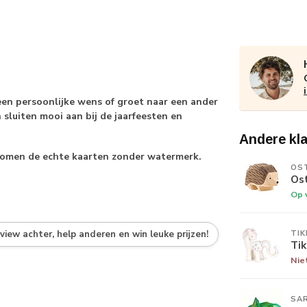
een persoonlijke wens of groet naar een ander
 sluiten mooi aan bij de jaarfeesten en
Andere kl
k komen de echte kaarten zonder watermerk.
OS
Os
Op 
TIK
eview achter, help anderen en win leuke prijzen!
Tik
Nie
SAR