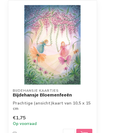
BIJDEHANSJE KAARTJES
Bijdehansje Bloemenfeeën
Prachtige (ansicht)kaart van 10,5 x 15
cm
€1,75
Op voorraad