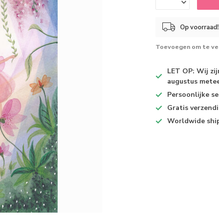
Op voorraad!
Toevoegen om te ver
LET OP: Wij zi
augustus metee
Persoonlijke se
Gratis verzend
Worldwide shi