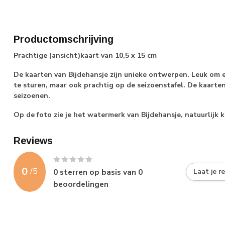
Productomschrijving
Prachtige (ansicht)kaart van 10,5 x 15 cm
De kaarten van Bijdehansje zijn unieke ontwerpen. Leuk om 
te sturen, maar ook prachtig op de seizoenstafel. De kaarten
seizoenen.
Op de foto zie je het watermerk van Bijdehansje, natuurlij
Reviews
0
/
5
0
sterren op basis van
0
Laat je r
beoordelingen