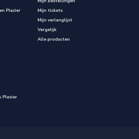
Mijn bestellingen
n Plezier
Mijn tickets
Mijn verlanglijst
Vergelijk
Alle producten
 Plezier