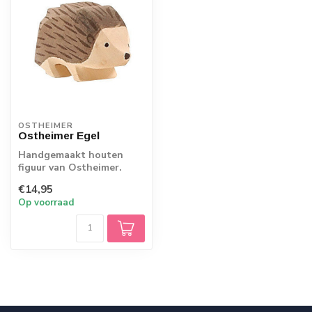
OSTHEIMER
Ostheimer Egel
Handgemaakt houten
figuur van Ostheimer.
Echt Duits vakmanschap.
€14,95
Op voorraad