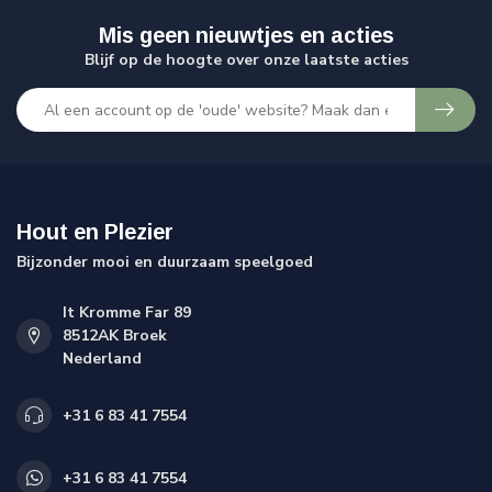
Mis geen nieuwtjes en acties
Blijf op de hoogte over onze laatste acties
Hout en Plezier
Bijzonder mooi en duurzaam speelgoed
It Kromme Far 89
8512AK Broek
Nederland
+31 6 83 41 7554
+31 6 83 41 7554