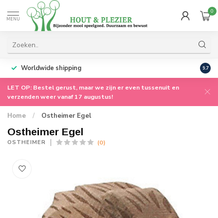
0
MENU
Worldwide shipping
9.7
LET OP: Bestel gerust, maar we zijn er even tussenuit en
verzenden weer vanaf 17 augustus!
Home
/
Ostheimer Egel
Ostheimer Egel
(0)
OSTHEIMER