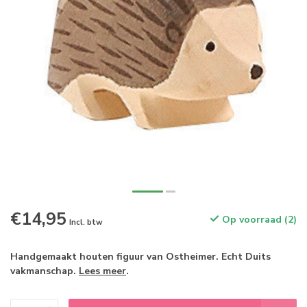
€14,95
Op voorraad (2)
Incl. btw
Handgemaakt houten figuur van Ostheimer. Echt Duits
vakmanschap.
Lees meer
.