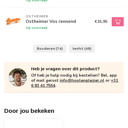
Op voorraad
OSTHEIMER
Ostheimer Vos rennend
€15,95
Op voorraad
Bosdieren
(74)
herfst
(48)
Heb je vragen over dit product?
Of heb je hulp nodig bij bestellen? Bel, app
of mail gerust
info@houtenplezier.nl
or
+31
6 83 41 7554
.
Door jou bekeken