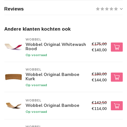
Reviews
Andere klanten kochten ook
WOBBEL
€175,00
Wobbel Original Whitewash
Rood
€140,00
Op voorraad
WOBBEL
€180,00
Wobbel Original Bamboe
Kurk
€144,00
Op voorraad
WOBBEL
€142,50
Wobbel Original Bamboe
€114,00
Op voorraad
WOBBEL