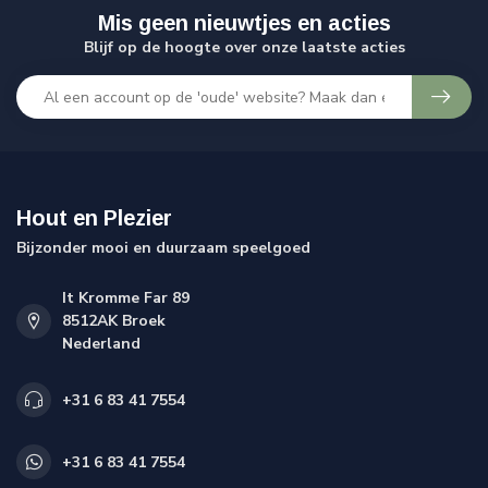
Mis geen nieuwtjes en acties
Blijf op de hoogte over onze laatste acties
Hout en Plezier
Bijzonder mooi en duurzaam speelgoed
It Kromme Far 89
8512AK Broek
Nederland
+31 6 83 41 7554
+31 6 83 41 7554