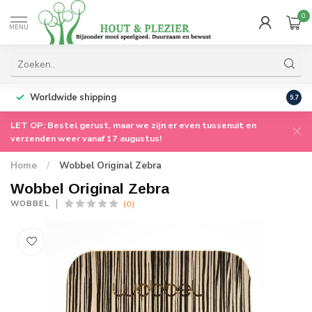
0
MENU
Worldwide shipping
9.7
LET OP: Bestel gerust, maar we zijn er even tussenuit en
verzenden weer vanaf 17 augustus!
Home
/
Wobbel Original Zebra
Wobbel Original Zebra
(0)
WOBBEL