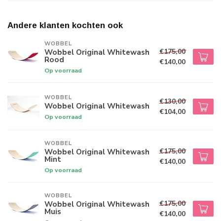
Andere klanten kochten ook
WOBBEL
€175,00
Wobbel Original Whitewash
Rood
€140,00
Op voorraad
WOBBEL
€130,00
Wobbel Original Whitewash
€104,00
Op voorraad
WOBBEL
€175,00
Wobbel Original Whitewash
Mint
€140,00
Op voorraad
WOBBEL
€175,00
Wobbel Original Whitewash
Muis
€140,00