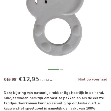
€12,95
€13,95
Niet op voorraad
Incl. btw
Deze bijtring van natuurlijk rubber ligt heerlijk in de hand.
Kindjes vinden hem fijn om vast te pakken en als de eerste
tandjes doorkomen kunnen ze veilig op dit leuke diertje
kauwen.Het speelgoed is namelijk gemaakt van 100%