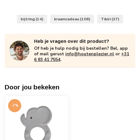
bijtring
(14)
kraamcadeau
(108)
Tikiri
(37)
Heb je vragen over dit product?
Of heb je hulp nodig bij bestellen? Bel, app
of mail gerust
info@houtenplezier.nl
or
+31
6 83 41 7554
.
Door jou bekeken
-7%