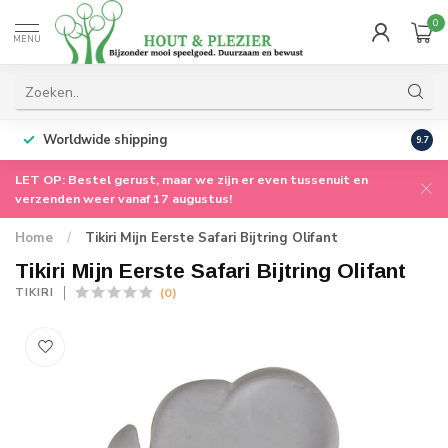
0
MENU
Worldwide shipping
9.7
LET OP: Bestel gerust, maar we zijn er even tussenuit en
verzenden weer vanaf 17 augustus!
Home
/
Tikiri Mijn Eerste Safari Bijtring Olifant
Tikiri Mijn Eerste Safari Bijtring Olifant
(0)
TIKIRI