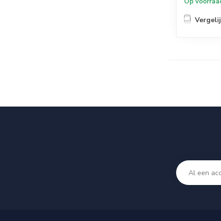
Op voorraa
Vergeli