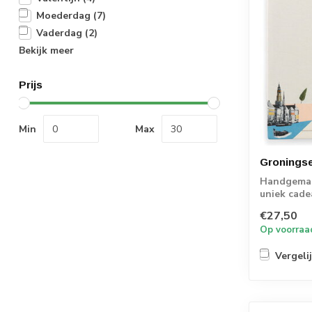
Moederdag
(7)
Vaderdag
(2)
Bekijk meer
Prijs
Min
Max
Groningse
Handgemaak
uniek cade
momenten
€27,50
Op voorraa
Vergeli