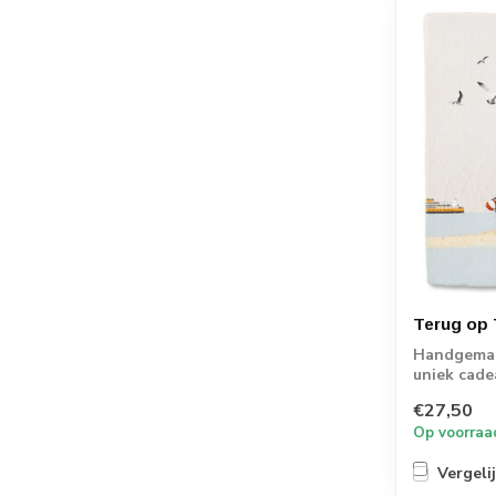
Terug op 
Handgemaak
uniek cade
momenten
€27,50
Op voorraa
Vergeli