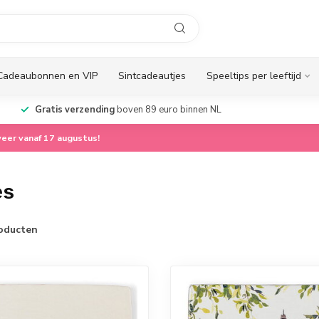
Cadeaubonnen en VIP
Sintcadeautjes
Speeltips per leeftijd
Gratis verzending
boven 89 euro binnen NL
eer vanaf 17 augustus!
es
oducten