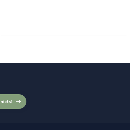
 niets!