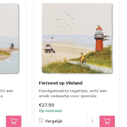
Fietsend op Vlieland
cht een
Handgemaakte tegeltjes, echt een
le
uniek cadeautje voor speciale
momenten.
€27,50
Op voorraad
Vergelijk