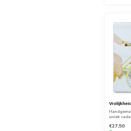
Vrolijkhei
Handgemaak
uniek cade
momenten
€27,50