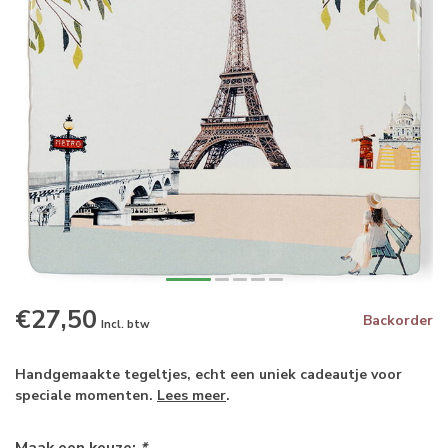
€27,50
Backorder
Incl. btw
Handgemaakte tegeltjes, echt een uniek cadeautje voor
speciale momenten.
Lees meer
.
Maak een keuze:
*