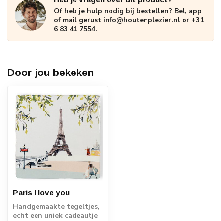
Of heb je hulp nodig bij bestellen? Bel, app
of mail gerust
info@houtenplezier.nl
or
+31
6 83 41 7554
.
Door jou bekeken
Paris I love you
Handgemaakte tegeltjes,
echt een uniek cadeautje