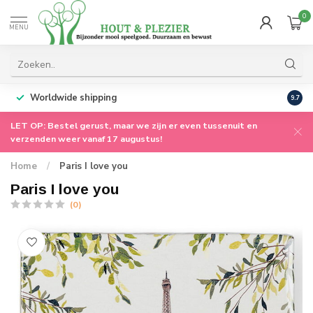
0
MENU
Worldwide shipping
9.7
LET OP: Bestel gerust, maar we zijn er even tussenuit en
verzenden weer vanaf 17 augustus!
Home
/
Paris I love you
Paris I love you
(0)