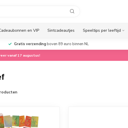
Cadeaubonnen en VIP
Sintcadeautjes
Speeltips per leeftijd
Gratis verzending
boven 89 euro binnen NL
eer vanaf 17 augustus!
ef
roducten