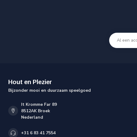
Hout en Plezier
Bijzonder mooi en duurzaam speelgoed
It Kromme Far 89
8512AK Broek
Nederland
+31 6 83 41 7554