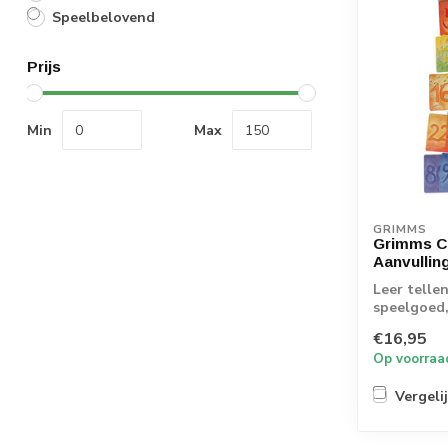
Speelbelovend
Prijs
Min
Max
GRIMMS
Grimms Ci
Aanvullin
Leer telle
speelgoed,
€16,95
Op voorraa
Vergeli