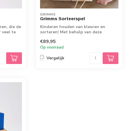
GRIMMS
Grimms Sorteerspel
ren, die de
Kinderen houden van kleuren en
r veel te
sorteren! Met behulp van deze
kommen kunnen kinde...
€89,95
Op voorraad
Vergelijk