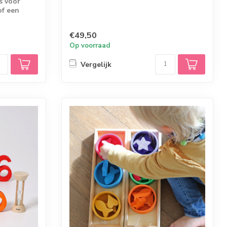
s voor
of een
€49,50
Op voorraad
Vergelijk