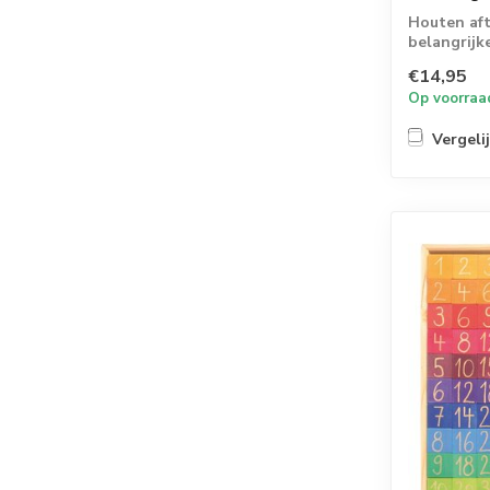
Houten aft
belangrijk
verjaarda..
€14,95
Op voorraa
Vergeli