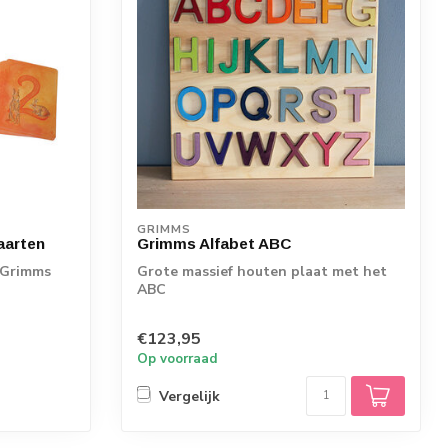
GRIMMS
aarten
Grimms Alfabet ABC
 Grimms
Grote massief houten plaat met het
ABC
€123,95
Op voorraad
Vergelijk