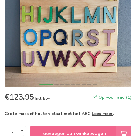
€123,95
Op voorraad (1)
Incl. btw
Grote massief houten plaat met het ABC
Lees meer
.
Toevoegen aan winkelwagen