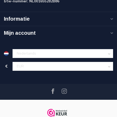
btw-nummer:
NL001655282B86
Informatie
Mijn account
€