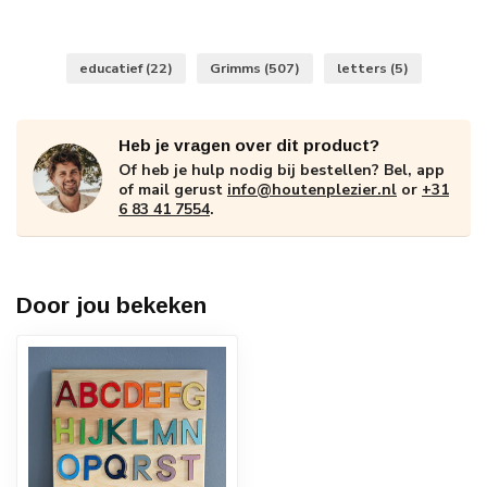
educatief
(22)
Grimms
(507)
letters
(5)
Heb je vragen over dit product?
Of heb je hulp nodig bij bestellen? Bel, app
of mail gerust
info@houtenplezier.nl
or
+31
6 83 41 7554
.
Door jou bekeken