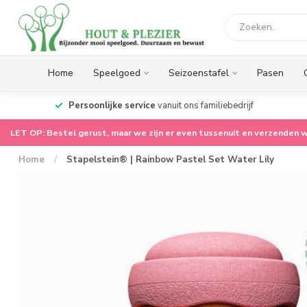
Home
Speelgoed
Seizoenstafel
Pasen
op.
Persoonlijke service
vanuit ons familiebedrijf
LET OP: Bestel gerust, maar we zijn er even tussenuit en verzenden w
Home
/
Stapelstein® | Rainbow Pastel Set Water Lily