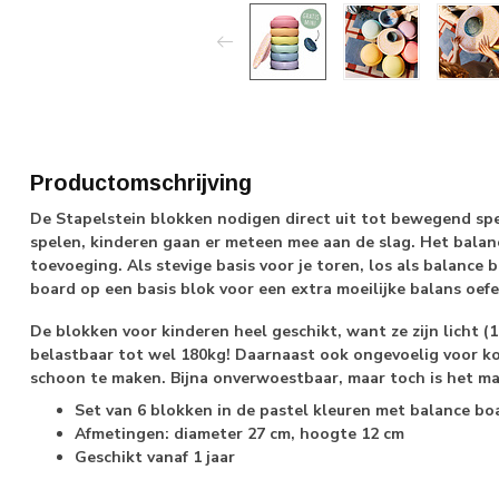
Productomschrijving
De Stapelstein blokken nodigen direct uit tot bewegend spel.
spelen, kinderen gaan er meteen mee aan de slag. Het balanc
toevoeging. Als stevige basis voor je toren, los als balance 
board op een basis blok voor een extra moeilijke balans oefe
De blokken voor kinderen heel geschikt, want ze zijn licht (18
belastbaar tot wel 180kg! Daarnaast ook ongevoelig voor 
schoon te maken. Bijna onverwoestbaar, maar toch is het ma
Set van 6 blokken in de pastel kleuren met balance boa
Afmetingen: diameter 27 cm, hoogte 12 cm
Geschikt vanaf 1 jaar