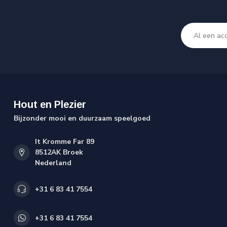
Hout en Plezier
Bijzonder mooi en duurzaam speelgoed
It Kromme Far 89
8512AK Broek
Nederland
+31 6 83 41 7554
+31 6 83 41 7554