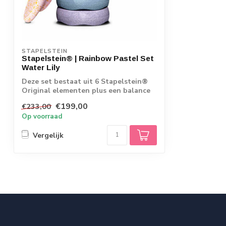
STAPELSTEIN
Stapelstein® | Rainbow Pastel Set
Water Lily
Deze set bestaat uit 6 Stapelstein®
Original elementen plus een balance
board en...
€199,00
€233,00
Op voorraad
Vergelijk