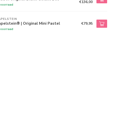
€136,00
voorraad
APELSTEIN
pelstein® | Original Mini Pastel
€79,95
voorraad