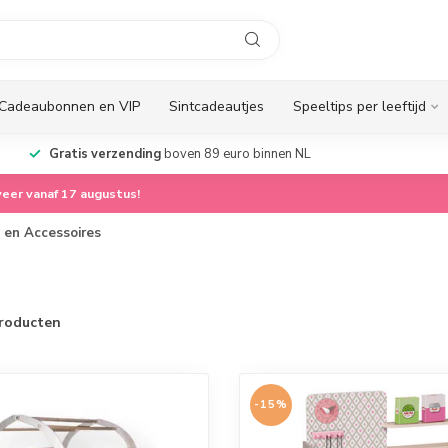
Cadeaubonnen en VIP
Sintcadeautjes
Speeltips per leeftijd
Gratis verzending
boven 89 euro binnen NL
eer vanaf 17 augustus!
 en Accessoires
roducten
-15%