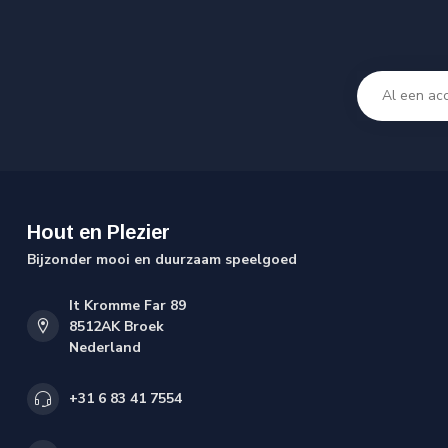
Hout en Plezier
Bijzonder mooi en duurzaam speelgoed
It Kromme Far 89
8512AK Broek
Nederland
+31 6 83 41 7554