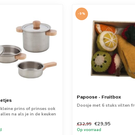
-9%
Papoose - Fruitbox
etjes
Doosje met 6 stuks vilten fr
kleine prins of prinses ook
 alles na als je in de keuken
€29,95
€32,95
d
Op voorraad