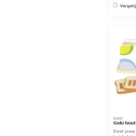
Vergeli
GOKI
Goki hout
Doet jouw 