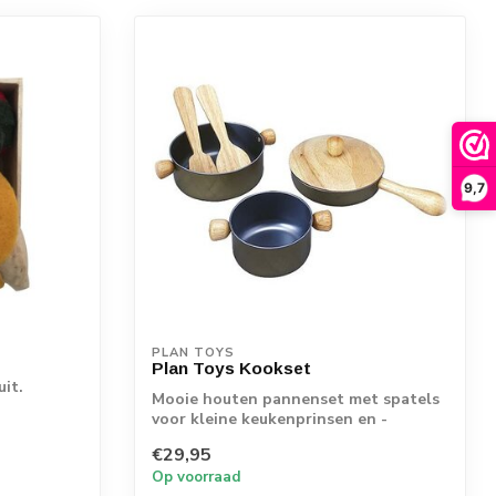
9,7
PLAN TOYS
Plan Toys Kookset
uit.
Mooie houten pannenset met spatels
voor kleine keukenprinsen en -
prinsessen. Pas...
€29,95
Op voorraad