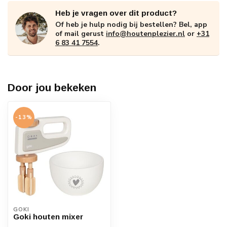
Heb je vragen over dit product?
Of heb je hulp nodig bij bestellen? Bel, app
of mail gerust
info@houtenplezier.nl
or
+31
6 83 41 7554
.
Door jou bekeken
-13%
GOKI
Goki houten mixer