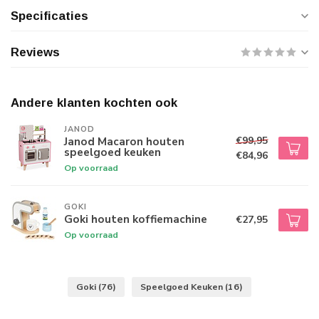
Specificaties
Reviews
Andere klanten kochten ook
JANOD
€99,95
Janod Macaron houten
speelgoed keuken
€84,96
Op voorraad
GOKI
Goki houten koffiemachine
€27,95
Op voorraad
Goki
(76)
Speelgoed Keuken
(16)