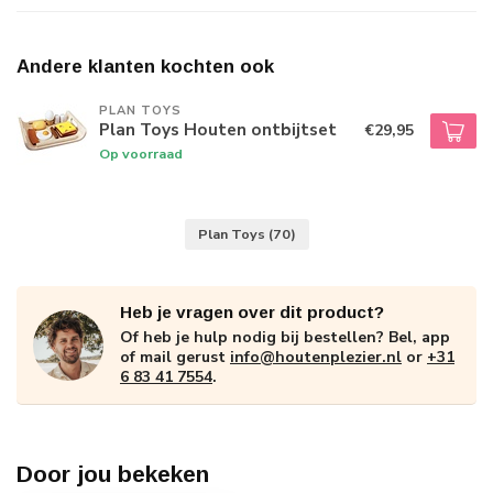
Andere klanten kochten ook
PLAN TOYS
Plan Toys Houten ontbijtset
€29,95
Op voorraad
Plan Toys
(70)
Heb je vragen over dit product?
Of heb je hulp nodig bij bestellen? Bel, app
of mail gerust
info@houtenplezier.nl
or
+31
6 83 41 7554
.
Door jou bekeken