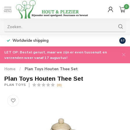
0
MENU
Worldwide shipping
9.7
LET OP: Bestel gerust, maar we zijn er even tussenuit en
verzenden weer vanaf 17 augustus!
Home
/
Plan Toys Houten Thee Set
Plan Toys Houten Thee Set
(0)
PLAN TOYS