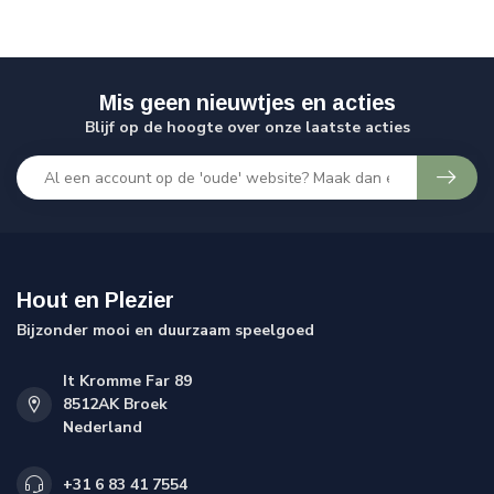
Mis geen nieuwtjes en acties
Blijf op de hoogte over onze laatste acties
Hout en Plezier
Bijzonder mooi en duurzaam speelgoed
It Kromme Far 89
8512AK Broek
Nederland
+31 6 83 41 7554