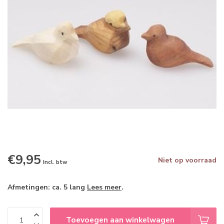
€9,95
Niet op voorraad
Incl. btw
Afmetingen: ca. 5 lang
Lees meer
.
Toevoegen aan winkelwagen