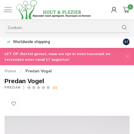
0
MENU
Worldwide shipping
9.7
LET OP: Bestel gerust, maar we zijn er even tussenuit en
verzenden weer vanaf 17 augustus!
Home
/
Predan Vogel
Predan Vogel
(0)
PREDAN