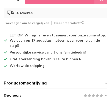
3-4 weken
Toevoegen om te vergelijken
Deel dit product
LET OP: Wij zijn er even tussenuit voor onze zomerstop.
We gaan op 17 augustus meteen weer voor je aan de
slag!!
Persoonlijke service
vanuit ons familiebedrijf
Gratis verzending
boven 89 euro binnen NL
Worldwide shipping
Productomschrijving
Reviews