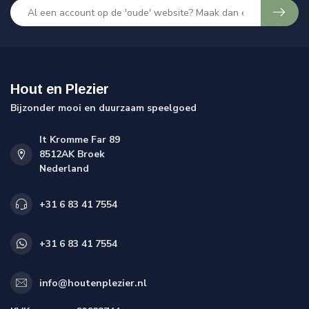
Hout en Plezier
Bijzonder mooi en duurzaam speelgoed
It Kromme Far 89
8512AK Broek
Nederland
+31 6 83 41 7554
+31 6 83 41 7554
info@houtenplezier.nl