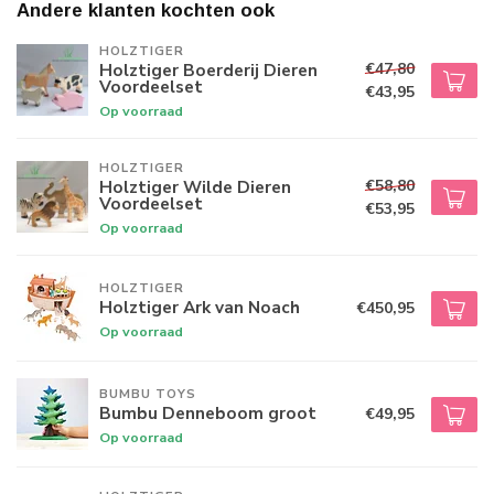
Andere klanten kochten ook
HOLZTIGER
€47,80
Holztiger Boerderij Dieren
Voordeelset
€43,95
Op voorraad
HOLZTIGER
€58,80
Holztiger Wilde Dieren
Voordeelset
€53,95
Op voorraad
HOLZTIGER
Holztiger Ark van Noach
€450,95
Op voorraad
BUMBU TOYS
Bumbu Denneboom groot
€49,95
Op voorraad