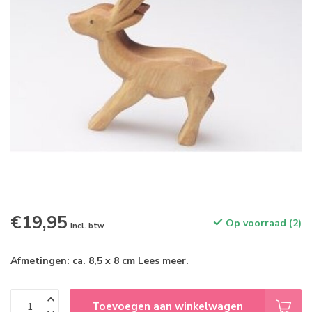
€19,95
Op voorraad (2)
Incl. btw
Afmetingen: ca. 8,5 x 8 cm
Lees meer
.
Toevoegen aan winkelwagen