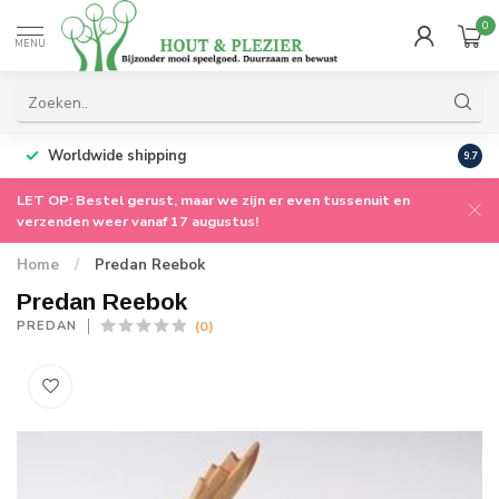
0
MENU
Worldwide shipping
9.7
LET OP: Bestel gerust, maar we zijn er even tussenuit en
verzenden weer vanaf 17 augustus!
Home
/
Predan Reebok
Predan Reebok
(0)
PREDAN