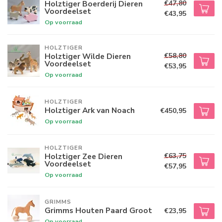
€47,80
Holztiger Boerderij Dieren
Voordeelset
€43,95
Op voorraad
HOLZTIGER
€58,80
Holztiger Wilde Dieren
Voordeelset
€53,95
Op voorraad
HOLZTIGER
Holztiger Ark van Noach
€450,95
Op voorraad
HOLZTIGER
€63,75
Holztiger Zee Dieren
Voordeelset
€57,95
Op voorraad
GRIMMS
Grimms Houten Paard Groot
€23,95
Op voorraad