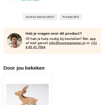
houten dieren
(647)
Predan
(67)
Heb je vragen over dit product?
Of heb je hulp nodig bij bestellen? Bel, app
of mail gerust
info@houtenplezier.nl
or
+31
6 83 41 7554
.
Door jou bekeken