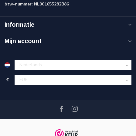
btw-nummer:
NL001655282B86
Informatie
Mijn account
€