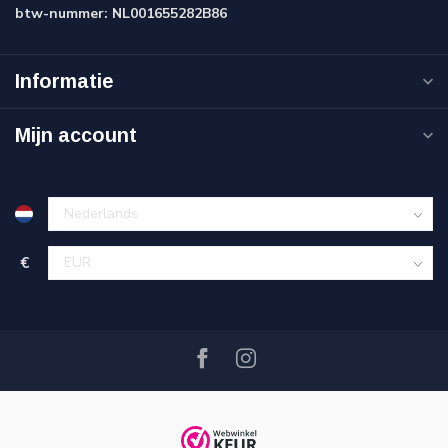
btw-nummer:
NL001655282B86
Informatie
Mijn account
€