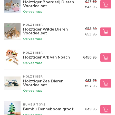
€47,80
Holztiger Boerderij Dieren
Voordeelset
€43,95
Op voorraad
HOLZTIGER
€58,80
Holztiger Wilde Dieren
Voordeelset
€53,95
Op voorraad
HOLZTIGER
Holztiger Ark van Noach
€450,95
Op voorraad
HOLZTIGER
€63,75
Holztiger Zee Dieren
Voordeelset
€57,95
Op voorraad
BUMBU TOYS
Bumbu Denneboom groot
€49,95
Op voorraad