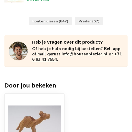
houten dieren
(647)
Predan
(67)
Heb je vragen over dit product?
Of heb je hulp nodig bij bestellen? Bel, app
of mail gerust
info@houtenplezier.nl
or
+31
6 83 41 7554
.
Door jou bekeken