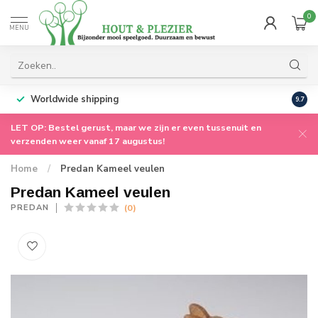
0
MENU
Worldwide shipping
9.7
LET OP: Bestel gerust, maar we zijn er even tussenuit en
verzenden weer vanaf 17 augustus!
Home
/
Predan Kameel veulen
Predan Kameel veulen
(0)
PREDAN