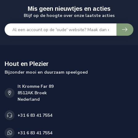
Mis geen nieuwtjes en acties
Blijf op de hoogte over onze laatste acties
Hout en Plezier
Bijzonder mooi en duurzaam speelgoed
It Kromme Far 89
8512AK Broek
Nederland
+31 6 83 41 7554
+31 6 83 41 7554