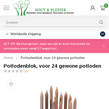
0
MENU
Worldwide shipping
9.7
LET OP: Bestel gerust, maar we zijn er even tussenuit en
verzenden weer vanaf 17 augustus!
Home
/
Potlodenblok, voor 24 gewone potloden
Potlodenblok, voor 24 gewone potloden
(0)