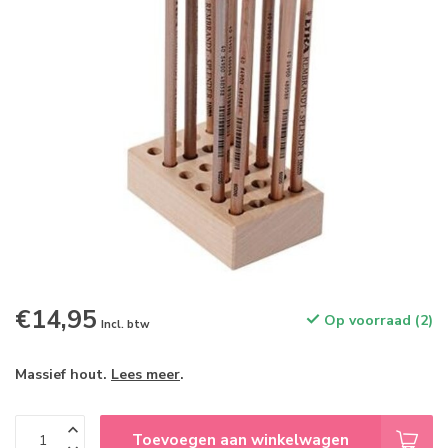
€14,95
Op voorraad (2)
Incl. btw
Massief hout.
Lees meer
.
Toevoegen aan winkelwagen