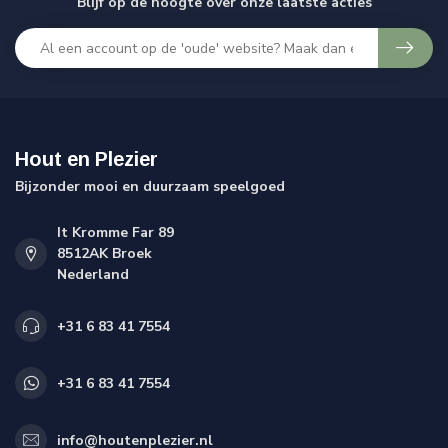
Blijf op de hoogte over onze laatste acties
Hout en Plezier
Bijzonder mooi en duurzaam speelgoed
It Kromme Far 89
8512AK Broek
Nederland
+31 6 83 41 7554
+31 6 83 41 7554
info@houtenplezier.nl