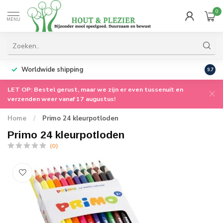
0
MENU
Worldwide shipping
9.7
LET OP: Bestel gerust, maar we zijn er even tussenuit en
verzenden weer vanaf 17 augustus!
Home
/
Primo 24 kleurpotloden
Primo 24 kleurpotloden
(0)