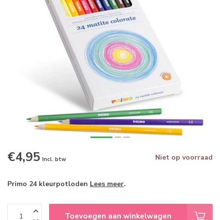
€4,95
Niet op voorraad
Incl. btw
Primo 24 kleurpotloden
Lees meer
.
Toevoegen aan winkelwagen