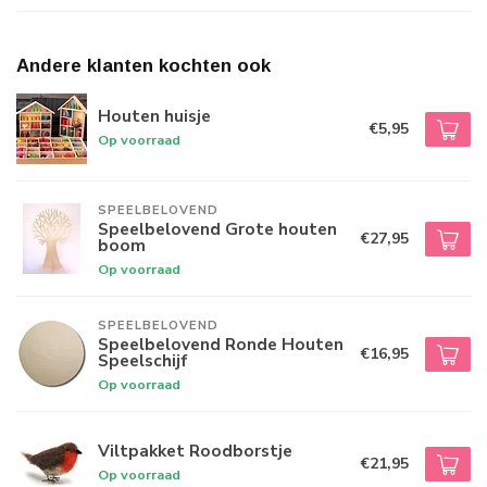
Andere klanten kochten ook
Houten huisje
€5,95
Op voorraad
SPEELBELOVEND
Speelbelovend Grote houten
€27,95
boom
Op voorraad
SPEELBELOVEND
Speelbelovend Ronde Houten
€16,95
Speelschijf
Op voorraad
Viltpakket Roodborstje
€21,95
Op voorraad