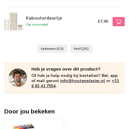
Kabouterdeurtje
€7,95
Op voorraad
tekenen
(13)
Verf
(25)
Heb je vragen over dit product?
Of heb je hulp nodig bij bestellen? Bel, app
of mail gerust
info@houtenplezier.nl
or
+31
6 83 41 7554
.
Door jou bekeken