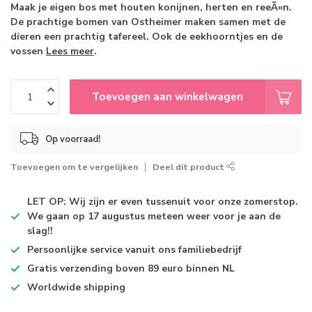
Maak je eigen bos met houten konijnen, herten en reeÃ«n.
De prachtige bomen van Ostheimer maken samen met de
dieren een prachtig tafereel. Ook de eekhoorntjes en de
vossen
Lees meer
.
Toevoegen aan winkelwagen
Op voorraad!
Toevoegen om te vergelijken
Deel dit product
LET OP: Wij zijn er even tussenuit voor onze zomerstop.
We gaan op 17 augustus meteen weer voor je aan de
slag!!
Persoonlijke service
vanuit ons familiebedrijf
Gratis verzending
boven 89 euro binnen NL
Worldwide shipping