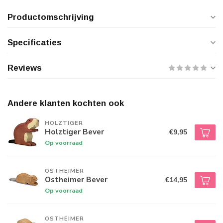
Productomschrijving
Specificaties
Reviews
Andere klanten kochten ook
HOLZTIGER
Holztiger Bever
€9,95
Op voorraad
OSTHEIMER
Ostheimer Bever
€14,95
Op voorraad
OSTHEIMER