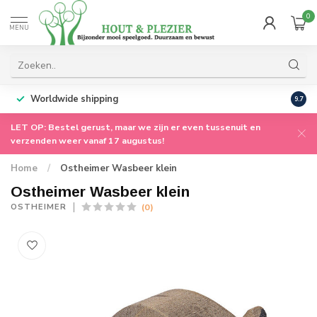
0
MENU
Worldwide shipping
9.7
LET OP: Bestel gerust, maar we zijn er even tussenuit en
verzenden weer vanaf 17 augustus!
Home
/
Ostheimer Wasbeer klein
Ostheimer Wasbeer klein
(0)
OSTHEIMER