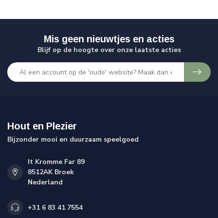
Mis geen nieuwtjes en acties
Blijf op de hoogte over onze laatste acties
Hout en Plezier
Bijzonder mooi en duurzaam speelgoed
It Kromme Far 89
8512AK Broek
Nederland
+31 6 83 41 7554