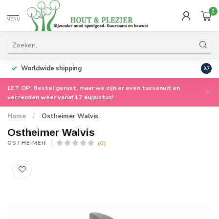
0
MENU
Worldwide shipping
9.7
LET OP: Bestel gerust, maar we zijn er even tussenuit en
verzenden weer vanaf 17 augustus!
Home
/
Ostheimer Walvis
Ostheimer Walvis
(0)
OSTHEIMER