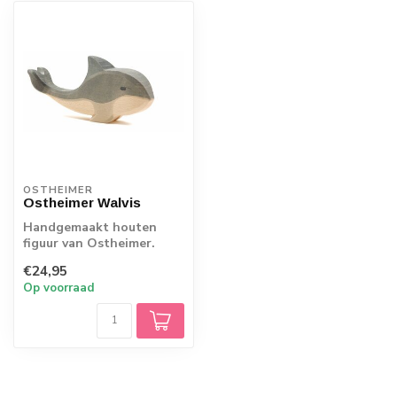
OSTHEIMER
Ostheimer Walvis
Handgemaakt houten
figuur van Ostheimer.
Echt Duits vakmanschap.
€24,95
Op voorraad