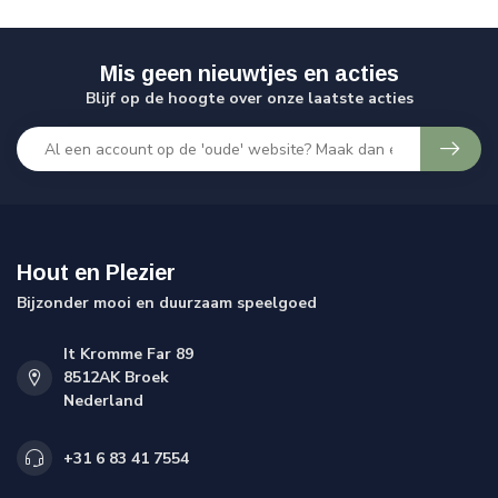
Mis geen nieuwtjes en acties
Blijf op de hoogte over onze laatste acties
Hout en Plezier
Bijzonder mooi en duurzaam speelgoed
It Kromme Far 89
8512AK Broek
Nederland
+31 6 83 41 7554