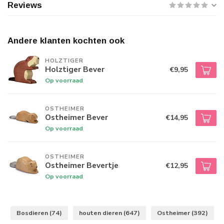
Reviews
Andere klanten kochten ook
HOLZTIGER
Holztiger Bever
€9,95
Op voorraad
OSTHEIMER
Ostheimer Bever
€14,95
Op voorraad
OSTHEIMER
Ostheimer Bevertje
€12,95
Op voorraad
Bosdieren
(74)
houten dieren
(647)
Ostheimer
(392)