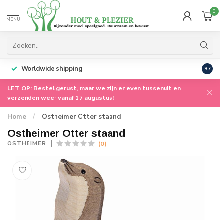
0
MENU
Worldwide shipping
9.7
LET OP: Bestel gerust, maar we zijn er even tussenuit en
verzenden weer vanaf 17 augustus!
Home
/
Ostheimer Otter staand
Ostheimer Otter staand
(0)
OSTHEIMER