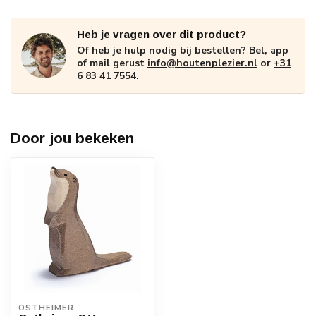
Heb je vragen over dit product?
Of heb je hulp nodig bij bestellen? Bel, app
of mail gerust
info@houtenplezier.nl
or
+31
6 83 41 7554
.
Door jou bekeken
OSTHEIMER