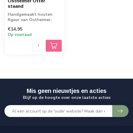
Ostheimer Otter
staand
Handgemaakt houten
figuur van Ostheimer.
Echt Duits vakmanschap.
€14,95
Op voorraad
Mis geen nieuwtjes en acties
Blijf op de hoogte over onze laatste acties