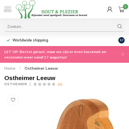
0
MENU
Worldwide shipping
9.7
LET OP: Bestel gerust, maar we zijn er even tussenuit en
verzenden weer vanaf 17 augustus!
Home
/
Ostheimer Leeuw
Ostheimer Leeuw
(0)
OSTHEIMER