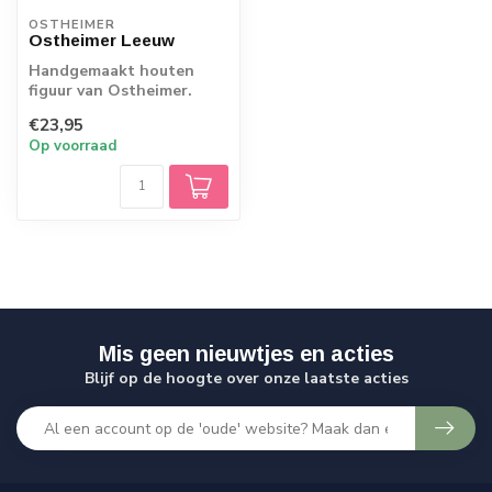
OSTHEIMER
Ostheimer Leeuw
Handgemaakt houten
figuur van Ostheimer.
Echt Duits vakmanschap.
€23,95
Op voorraad
Mis geen nieuwtjes en acties
Blijf op de hoogte over onze laatste acties