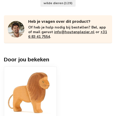
wilde dieren
(129)
Heb je vragen over dit product?
Of heb je hulp nodig bij bestellen? Bel, app
of mail gerust
info@houtenplezier.nl
or
+31
6 83 41 7554
.
Door jou bekeken