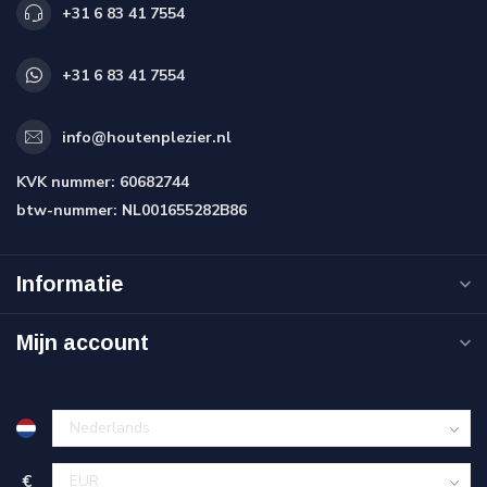
+31 6 83 41 7554
+31 6 83 41 7554
info@houtenplezier.nl
KVK nummer:
60682744
btw-nummer:
NL001655282B86
Informatie
Mijn account
€