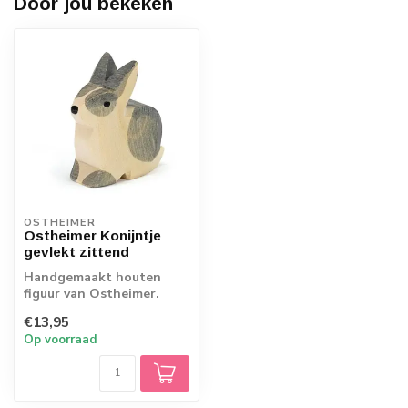
Door jou bekeken
OSTHEIMER
Ostheimer Konijntje
gevlekt zittend
Handgemaakt houten
figuur van Ostheimer.
Echt Duits vakmanschap.
€13,95
Op voorraad