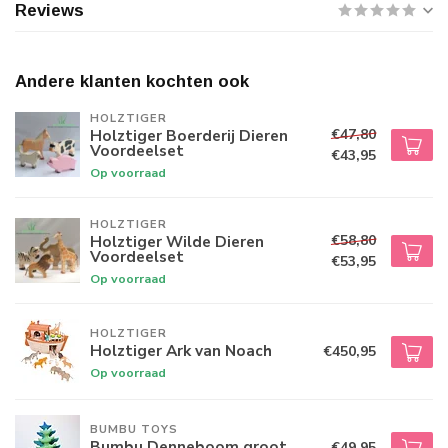
Reviews
Andere klanten kochten ook
HOLZTIGER
€47,80
Holztiger Boerderij Dieren
Voordeelset
€43,95
Op voorraad
HOLZTIGER
€58,80
Holztiger Wilde Dieren
Voordeelset
€53,95
Op voorraad
HOLZTIGER
Holztiger Ark van Noach
€450,95
Op voorraad
BUMBU TOYS
Bumbu Denneboom groot
€49,95