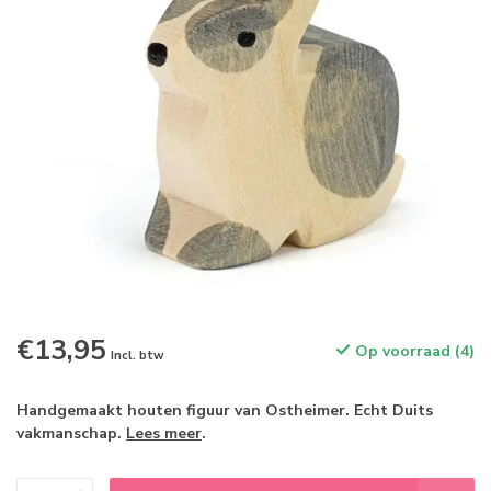
€13,95
Op voorraad (4)
Incl. btw
Handgemaakt houten figuur van Ostheimer. Echt Duits
vakmanschap.
Lees meer
.