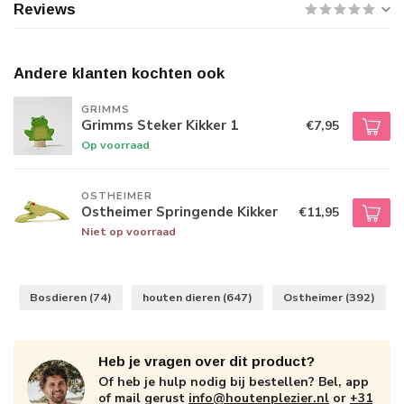
Reviews
Andere klanten kochten ook
GRIMMS
Grimms Steker Kikker 1
€7,95
Op voorraad
OSTHEIMER
Ostheimer Springende Kikker
€11,95
Niet op voorraad
Bosdieren
(74)
houten dieren
(647)
Ostheimer
(392)
Heb je vragen over dit product?
Of heb je hulp nodig bij bestellen? Bel, app
of mail gerust
info@houtenplezier.nl
or
+31