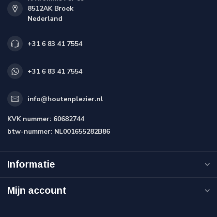
8512AK Broek
Nederland
+31 6 83 41 7554
+31 6 83 41 7554
info@houtenplezier.nl
KVK nummer:
60682744
btw-nummer:
NL001655282B86
Informatie
Mijn account