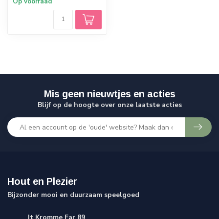
Op voorraad
Mis geen nieuwtjes en acties
Blijf op de hoogte over onze laatste acties
Hout en Plezier
Bijzonder mooi en duurzaam speelgoed
It Kromme Far 89