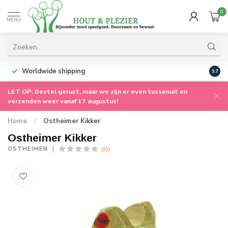
0
MENU
Worldwide shipping
9.7
LET OP: Bestel gerust, maar we zijn er even tussenuit en
verzenden weer vanaf 17 augustus!
Home
/
Ostheimer Kikker
Ostheimer Kikker
(0)
OSTHEIMER