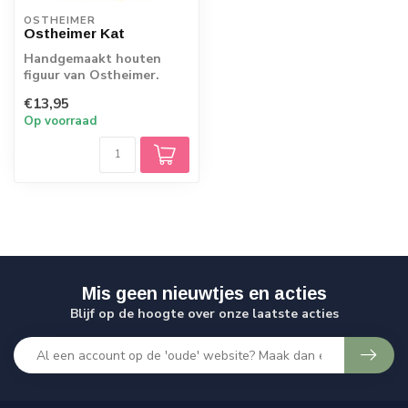
OSTHEIMER
Ostheimer Kat
Handgemaakt houten
figuur van Ostheimer.
Echt Duits vakmanschap.
€13,95
Op voorraad
Mis geen nieuwtjes en acties
Blijf op de hoogte over onze laatste acties