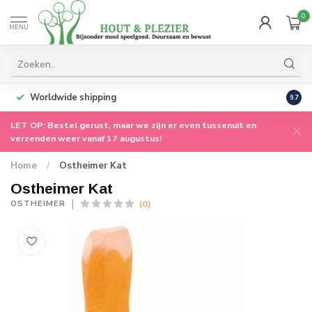
0
MENU
Worldwide shipping
9.7
LET OP: Bestel gerust, maar we zijn er even tussenuit en
verzenden weer vanaf 17 augustus!
Home
/
Ostheimer Kat
Ostheimer Kat
(0)
OSTHEIMER