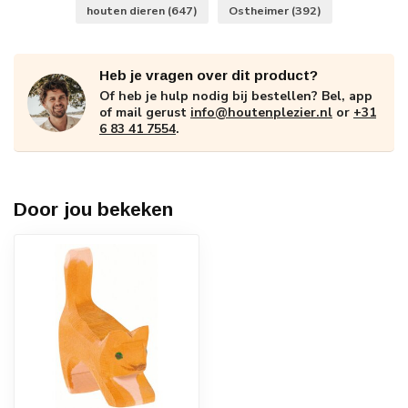
houten dieren
(647)
Ostheimer
(392)
Heb je vragen over dit product?
Of heb je hulp nodig bij bestellen? Bel, app
of mail gerust
info@houtenplezier.nl
or
+31
6 83 41 7554
.
Door jou bekeken