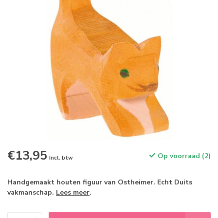
€13,95
Op voorraad (2)
Incl. btw
Handgemaakt houten figuur van Ostheimer. Echt Duits
vakmanschap.
Lees meer
.