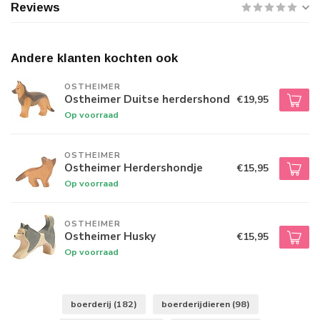
Reviews
Andere klanten kochten ook
OSTHEIMER
Ostheimer Duitse herdershond
€19,95
Op voorraad
OSTHEIMER
Ostheimer Herdershondje
€15,95
Op voorraad
OSTHEIMER
Ostheimer Husky
€15,95
Op voorraad
boerderij
(182)
boerderijdieren
(98)