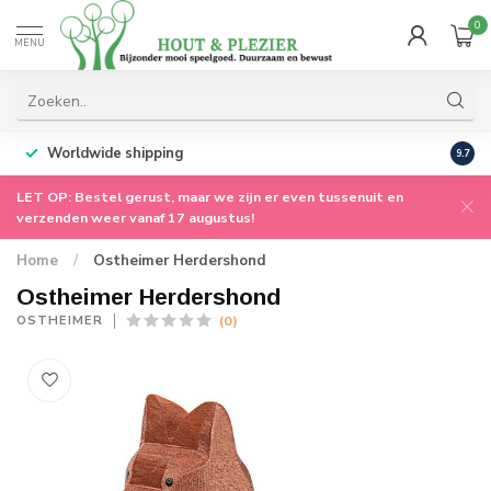
0
MENU
Worldwide shipping
9.7
LET OP: Bestel gerust, maar we zijn er even tussenuit en
verzenden weer vanaf 17 augustus!
Home
/
Ostheimer Herdershond
Ostheimer Herdershond
(0)
OSTHEIMER