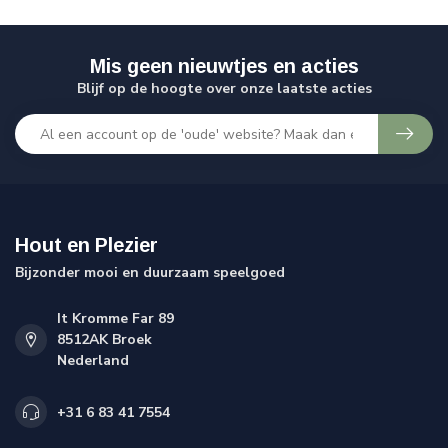
Mis geen nieuwtjes en acties
Blijf op de hoogte over onze laatste acties
Hout en Plezier
Bijzonder mooi en duurzaam speelgoed
It Kromme Far 89
8512AK Broek
Nederland
+31 6 83 41 7554