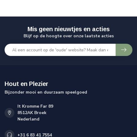
Mis geen nieuwtjes en acties
Blijf op de hoogte over onze laatste acties
Hout en Plezier
Bijzonder mooi en duurzaam speelgoed
It Kromme Far 89
8512AK Broek
Nederland
+31 6 83 41 7554