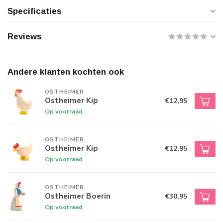
Specificaties
Reviews
Andere klanten kochten ook
OSTHEIMER
Ostheimer Kip
€12,95
Op voorraad
OSTHEIMER
Ostheimer Kip
€12,95
Op voorraad
OSTHEIMER
Ostheimer Boerin
€30,95
Op voorraad