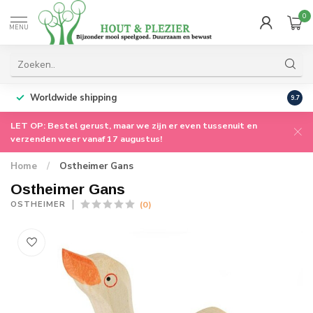
0
MENU
Worldwide shipping
9.7
LET OP: Bestel gerust, maar we zijn er even tussenuit en
verzenden weer vanaf 17 augustus!
Home
/
Ostheimer Gans
Ostheimer Gans
(0)
OSTHEIMER