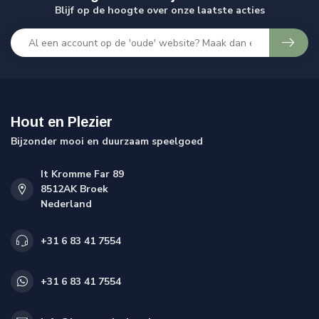
Blijf op de hoogte over onze laatste acties
Hout en Plezier
Bijzonder mooi en duurzaam speelgoed
It Kromme Far 89
8512AK Broek
Nederland
+31 6 83 41 7554
+31 6 83 41 7554