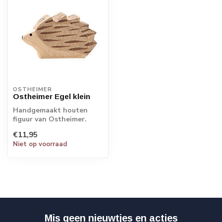
OSTHEIMER
Ostheimer Egel klein
Handgemaakt houten
figuur van Ostheimer.
Echt Duits vakmanschap.
€11,95
Niet op voorraad
Mis geen nieuwtjes en acties