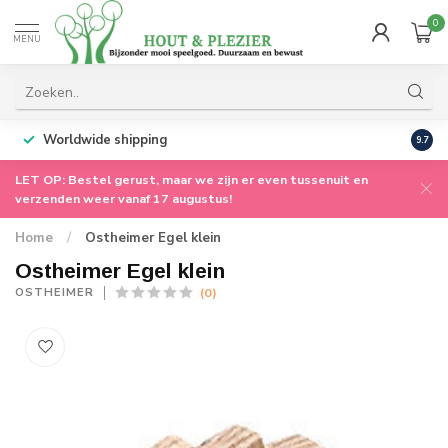
0
MENU
Worldwide shipping
9.7
LET OP: Bestel gerust, maar we zijn er even tussenuit en
verzenden weer vanaf 17 augustus!
Home
/
Ostheimer Egel klein
Ostheimer Egel klein
(0)
OSTHEIMER