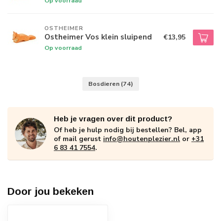
Op voorraad
OSTHEIMER
Ostheimer Vos klein sluipend
€13,95
Op voorraad
Bosdieren
(74)
Heb je vragen over dit product?
Of heb je hulp nodig bij bestellen? Bel, app
of mail gerust
info@houtenplezier.nl
or
+31
6 83 41 7554
.
Door jou bekeken