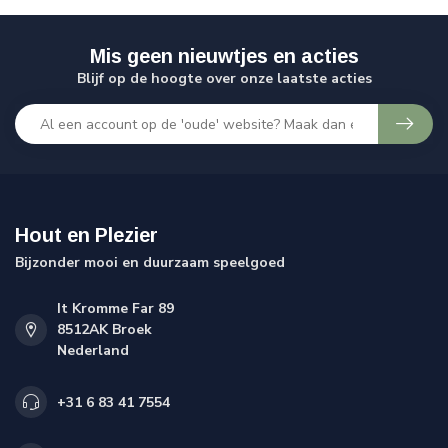
Mis geen nieuwtjes en acties
Blijf op de hoogte over onze laatste acties
Hout en Plezier
Bijzonder mooi en duurzaam speelgoed
It Kromme Far 89
8512AK Broek
Nederland
+31 6 83 41 7554