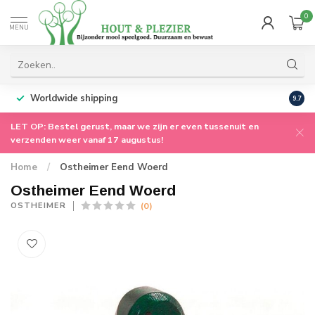
0
MENU
Worldwide shipping
9.7
LET OP: Bestel gerust, maar we zijn er even tussenuit en
verzenden weer vanaf 17 augustus!
Home
/
Ostheimer Eend Woerd
Ostheimer Eend Woerd
(0)
OSTHEIMER