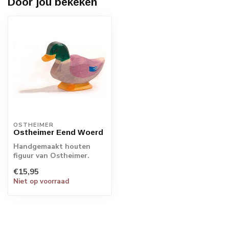
Door jou bekeken
OSTHEIMER
Ostheimer Eend Woerd
Handgemaakt houten
figuur van Ostheimer.
Echt Duits vakmanschap.
€15,95
Niet op voorraad