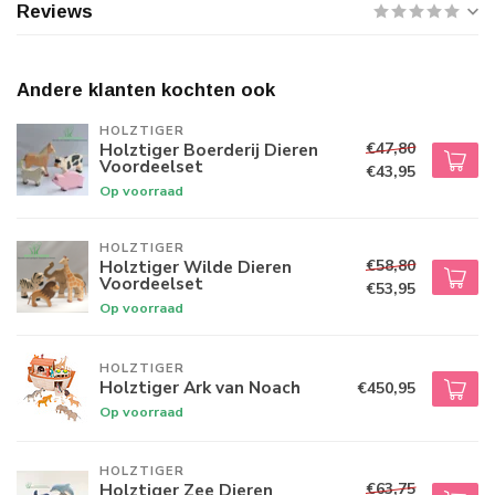
Reviews
Andere klanten kochten ook
HOLZTIGER
€47,80
Holztiger Boerderij Dieren
Voordeelset
€43,95
Op voorraad
HOLZTIGER
€58,80
Holztiger Wilde Dieren
Voordeelset
€53,95
Op voorraad
HOLZTIGER
Holztiger Ark van Noach
€450,95
Op voorraad
HOLZTIGER
€63,75
Holztiger Zee Dieren