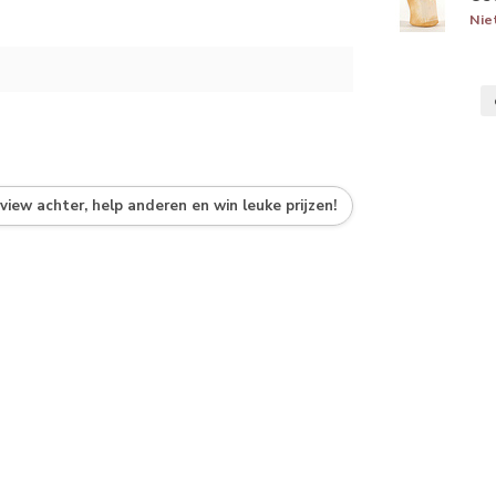
Nie
eview achter, help anderen en win leuke prijzen!