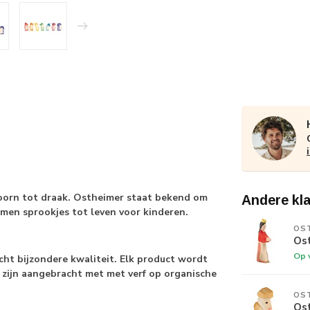
oorn tot draak. Ostheimer staat bekend om
Andere kl
omen sprookjes tot leven voor kinderen.
OS
Os
Op 
echt bijzondere kwaliteit. Elk product wordt
 zijn aangebracht met met verf op organische
OS
Os