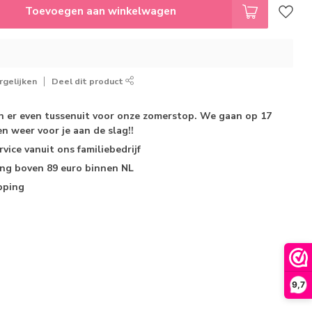
Toevoegen aan winkelwagen
gelijken
Deel dit product
jn er even tussenuit voor onze zomerstop. We gaan op 17
n weer voor je aan de slag!!
rvice
vanuit ons familiebedrijf
ing
boven 89 euro binnen NL
pping
9,7