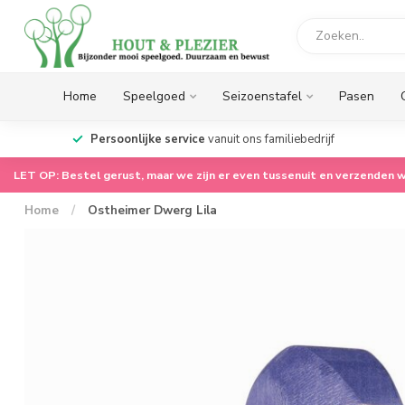
Home
Speelgoed
Seizoenstafel
Pasen
op.
Persoonlijke service
vanuit ons familiebedrijf
LET OP: Bestel gerust, maar we zijn er even tussenuit en verzenden w
Home
/
Ostheimer Dwerg Lila