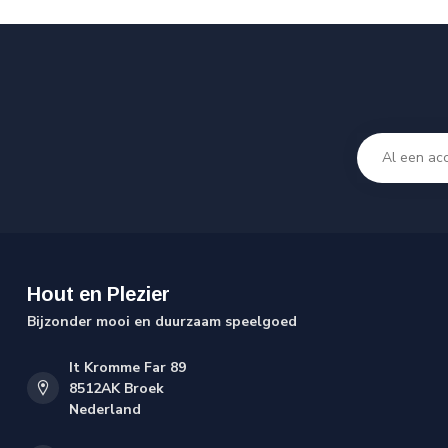
Hout en Plezier
Bijzonder mooi en duurzaam speelgoed
It Kromme Far 89
8512AK Broek
Nederland