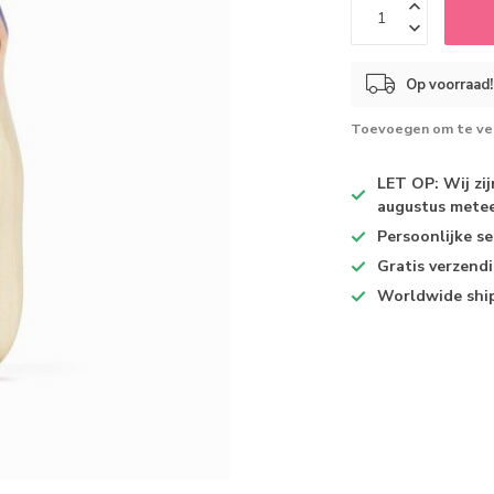
Op voorraad!
Toevoegen om te ver
LET OP: Wij zi
augustus metee
Persoonlijke se
Gratis verzend
Worldwide shi