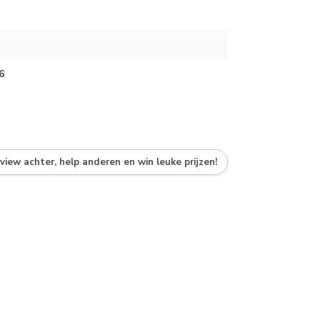
6
eview achter, help anderen en win leuke prijzen!