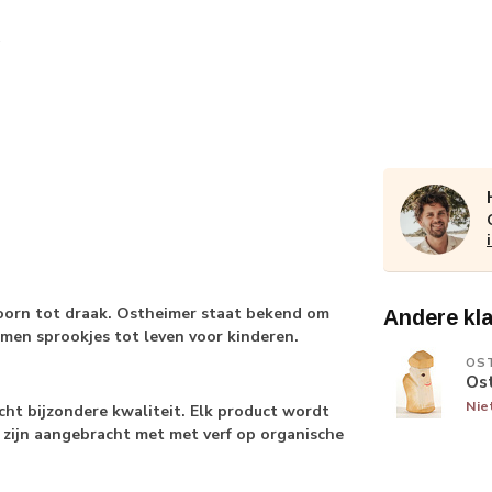
oorn tot draak. Ostheimer staat bekend om
Andere kl
omen sprookjes tot leven voor kinderen.
OS
Os
Nie
echt bijzondere kwaliteit. Elk product wordt
 zijn aangebracht met met verf op organische