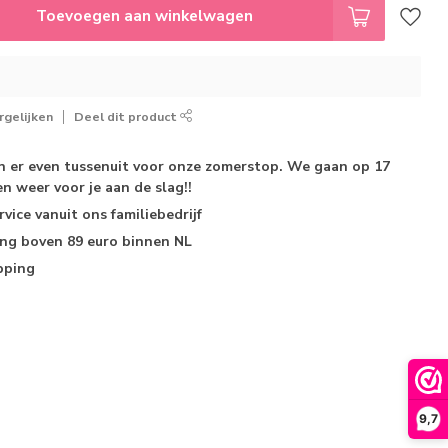
Toevoegen aan winkelwagen
gelijken
Deel dit product
jn er even tussenuit voor onze zomerstop. We gaan op 17
n weer voor je aan de slag!!
rvice
vanuit ons familiebedrijf
ing
boven 89 euro binnen NL
pping
9,7