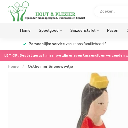
Home
Speelgoed
Seizoenstafel
Pasen
op.
Persoonlijke service
vanuit ons familiebedrijf
LET OP: Bestel gerust, maar we zijn er even tussenuit en verzenden w
Home
/
Ostheimer Sneeuwwitje