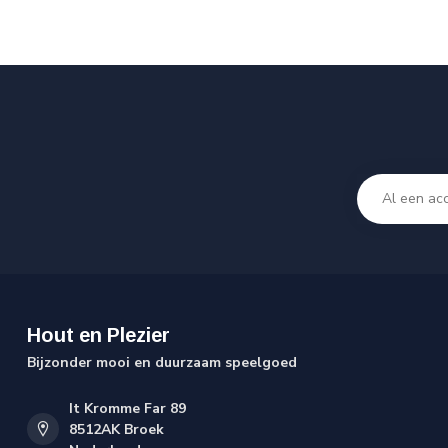
Hout en Plezier
Bijzonder mooi en duurzaam speelgoed
It Kromme Far 89
8512AK Broek