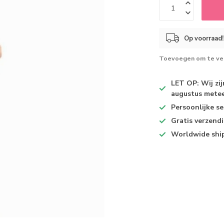
Op voorraad!
Toevoegen om te ver
LET OP: Wij zi
augustus metee
Persoonlijke se
Gratis verzend
Worldwide shi