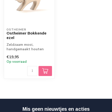
OSTHEIMER
Ostheimer Bokkende
ezel
Zeldzaam mooi,
handgemaakt houten
figuur van Ostheimer.
€19,95
Op voorraad
Mis geen nieuwtjes en acties