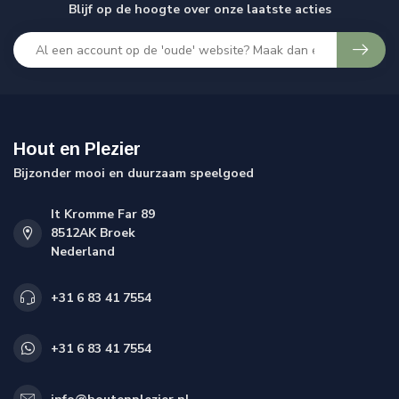
Blijf op de hoogte over onze laatste acties
Hout en Plezier
Bijzonder mooi en duurzaam speelgoed
It Kromme Far 89
8512AK Broek
Nederland
+31 6 83 41 7554
+31 6 83 41 7554