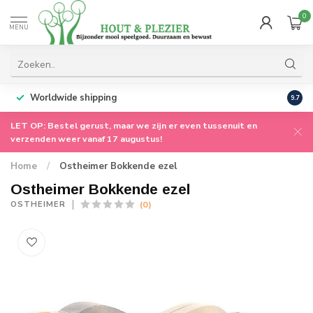
0
MENU
Worldwide shipping
9.7
LET OP: Bestel gerust, maar we zijn er even tussenuit en
verzenden weer vanaf 17 augustus!
Home
/
Ostheimer Bokkende ezel
Ostheimer Bokkende ezel
(0)
OSTHEIMER