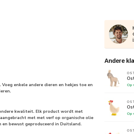
Andere kl
OS
Os
. Voeg enkele andere dieren en hekjes toe en
Op 
ieren.
OS
Os
zondere kwaliteit. Elk product wordt met
Op 
 aangebracht met met verf op organische olie
am en bewust geproduceerd in Duitsland.
OS