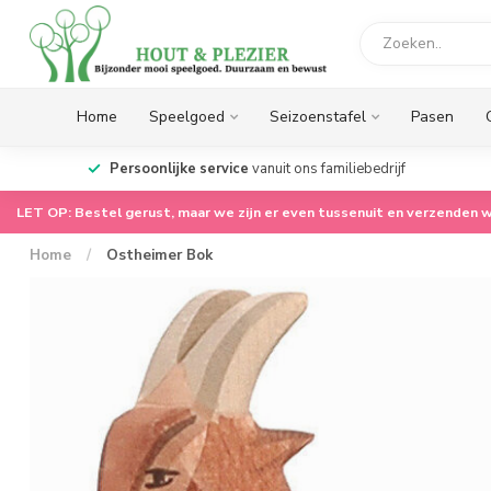
Home
Speelgoed
Seizoenstafel
Pasen
op.
Persoonlijke service
vanuit ons familiebedrijf
LET OP: Bestel gerust, maar we zijn er even tussenuit en verzenden w
Home
/
Ostheimer Bok