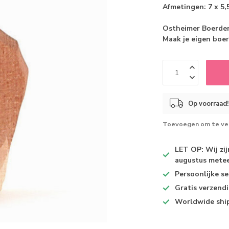
Afmetingen: 7 x 5,
Ostheimer Boerder
Maak je eigen boe
Op voorraad!
Toevoegen om te ver
LET OP: Wij zi
augustus metee
Persoonlijke se
Gratis verzend
Worldwide shi