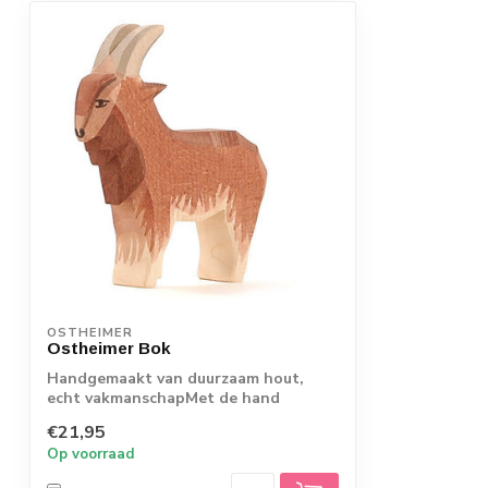
OSTHEIMER
Ostheimer Bok
Handgemaakt van duurzaam hout,
echt vakmanschapMet de hand
beschilderd met kindv...
€21,95
Op voorraad