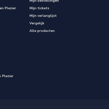
Mijn bestellingen
n Plezier
Mijn tickets
Mijn verlanglijst
Vergelijk
Alle producten
 Plezier