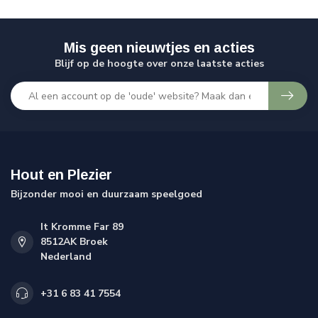
Mis geen nieuwtjes en acties
Blijf op de hoogte over onze laatste acties
Hout en Plezier
Bijzonder mooi en duurzaam speelgoed
It Kromme Far 89
8512AK Broek
Nederland
+31 6 83 41 7554