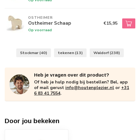
OSTHEIMER
Ostheimer Schaap
€15,95
Op voorraad
Stockmar
(40)
tekenen
(13)
Waldorf
(238)
Heb je vragen over dit product?
Of heb je hulp nodig bij bestellen? Bel, app
of mail gerust
info@houtenplezier.nl
or
+31
6 83 41 7554
.
Door jou bekeken