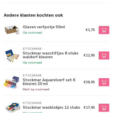
Andere klanten kochten ook
Glazen verfpotje 50ml
€1,75
Op voorraad
STOCKMAR
Stockmar wasstiftjes 8 stuks
€12,95
waldorf kleuren
Op voorraad
STOCKMAR
Stockmar Aquarelverf set 6
€38,95
kleuren 20 ml
Niet op voorraad
STOCKMAR
Stockmar wasblokjes 12 stuks
€17,95
Op voorraad