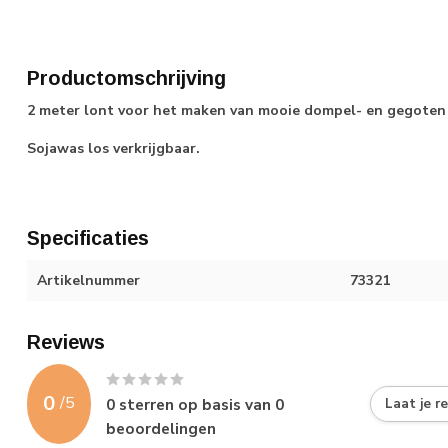
Productomschrijving
2 meter lont voor het maken van mooie dompel- en gegoten 
Sojawas los verkrijgbaar.
Specificaties
Artikelnummer
73321
Reviews
0
/
5
0
sterren op basis van
0
Laat je r
beoordelingen