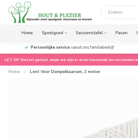
Home
Speelgoed
Seizoenstafel
Pasen
op.
Persoonlijke service
vanuit ons familiebedrijf
LET OP: Bestel gerust, maar we zijn er even tussenuit en verzenden w
Home
/
Lont Voor Dompelkaarsen, 2 meter