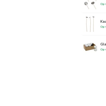
Op 
Kaa
Op 
Gla
Op 