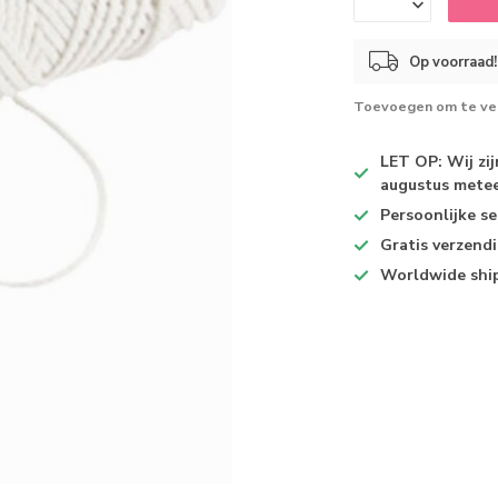
Op voorraad!
Toevoegen om te ver
LET OP: Wij zi
augustus metee
Persoonlijke se
Gratis verzend
Worldwide shi