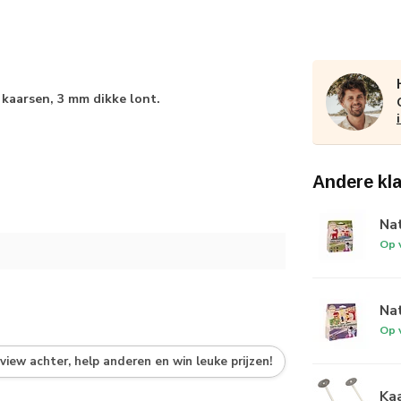
kaarsen, 3 mm dikke lont.
Andere kl
Nat
Op 
Nat
Op 
eview achter, help anderen en win leuke prijzen!
Kaa