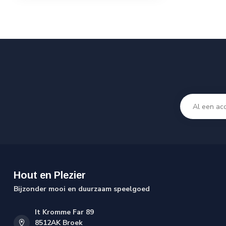
Hout en Plezier
Bijzonder mooi en duurzaam speelgoed
It Kromme Far 89
8512AK Broek