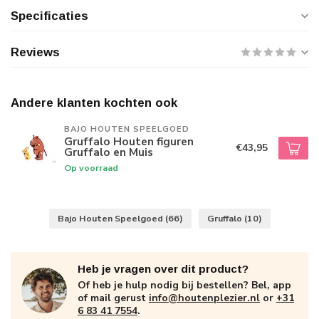
Specificaties
Reviews
Andere klanten kochten ook
BAJO HOUTEN SPEELGOED
Gruffalo Houten figuren
€43,95
Gruffalo en Muis
Op voorraad
Bajo Houten Speelgoed
(66)
Gruffalo
(10)
Heb je vragen over dit product?
Of heb je hulp nodig bij bestellen? Bel, app
of mail gerust
info@houtenplezier.nl
or
+31
6 83 41 7554
.