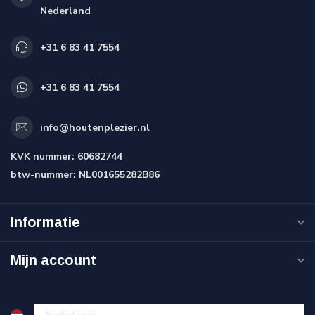
Nederland
+31 6 83 41 7554
+31 6 83 41 7554
info@houtenplezier.nl
KVK nummer:
60682744
btw-nummer:
NL001655282B86
Informatie
Mijn account