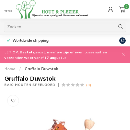
0
MENU
Worldwide shipping
9.7
LET OP: Bestel gerust, maar we zijn er even tussenuit en
verzenden weer vanaf 17 augustus!
Home
/
Gruffalo Duwstok
Gruffalo Duwstok
(0)
BAJO HOUTEN SPEELGOED