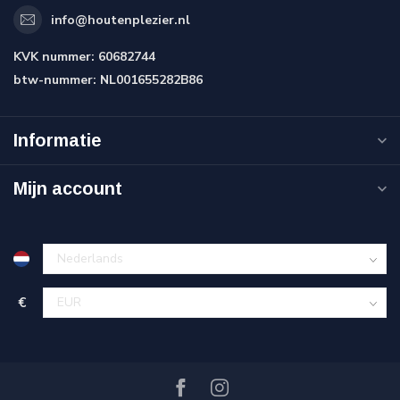
info@houtenplezier.nl
KVK nummer:
60682744
btw-nummer:
NL001655282B86
Informatie
Mijn account
€