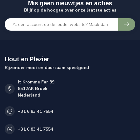
Mis geen nieuwtjes en acties
Blijf op de hoogte over onze laatste acties
Hout en Plezier
Bijzonder mooi en duurzaam speelgoed
It Kromme Far 89
8512AK Broek
Nederland
+31 6 83 41 7554
+31 6 83 41 7554