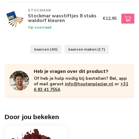
STOCKMAR
Stockmar wasstiftjes 8 stuks
€12,95
waldorf kleuren
Op voorraad
kaarsen
(40)
kaarsen maken
(17)
Heb je vragen over dit product?
Of heb je hulp nodig bij bestellen? Bel, app
of mail gerust
info@houtenplezier.nl
or
+31
6 83 41 7554
.
Door jou bekeken