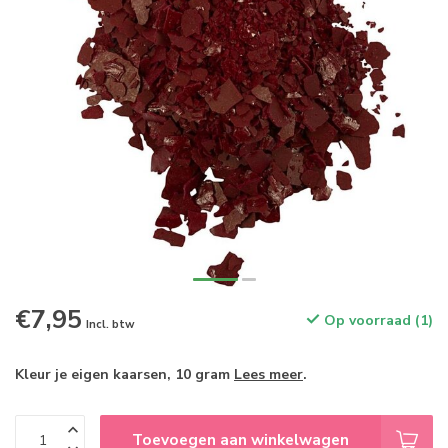
€7,95
Op voorraad (1)
Incl. btw
Kleur je eigen kaarsen, 10 gram
Lees meer
.
Toevoegen aan winkelwagen