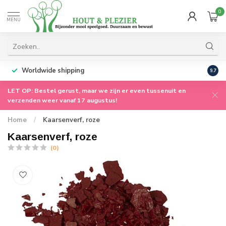
0
MENU
Worldwide shipping
9.7
LET OP: Bestel gerust, maar we zijn er even tussenuit en
verzenden weer vanaf 17 augustus!
Home
/
Kaarsenverf, roze
Kaarsenverf, roze
(0)