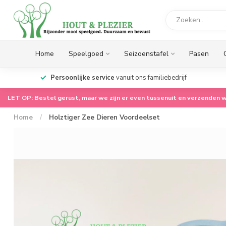
Home
Speelgoed
Seizoenstafel
Pasen
op.
Persoonlijke service
vanuit ons familiebedrijf
LET OP: Bestel gerust, maar we zijn er even tussenuit en verzenden w
Home
/
Holztiger Zee Dieren Voordeelset