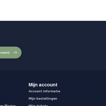
 niets!
Mijn account
Account informatie
Mijn bestellingen
n Plezier
Mijn tickets