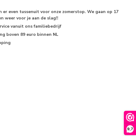
jn er even tussenuit voor onze zomerstop. We gaan op 17
n weer voor je aan de slag!!
rvice
vanuit ons familiebedrijf
ing
boven 89 euro binnen NL
pping
9,7