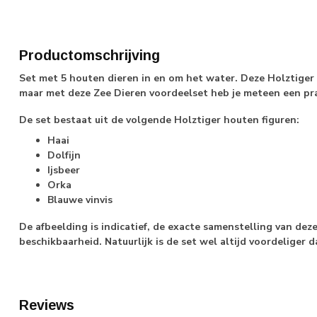
Productomschrijving
Set met 5 houten dieren in en om het water. Deze Holztiger fi
maar met deze Zee Dieren voordeelset heb je meteen een pra
De set bestaat uit de volgende Holztiger houten figuren:
Haai
Dolfijn
Ijsbeer
Orka
Blauwe vinvis
De afbeelding is indicatief, de exacte samenstelling van dez
beschikbaarheid. Natuurlijk is de set wel altijd voordeliger d
Reviews