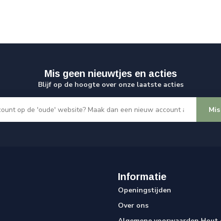
Mis geen nieuwtjes en acties
Blijf op de hoogte over onze laatste acties
Mis
Informatie
Openingstijden
Over ons
Algemene voorwaarden Hout e