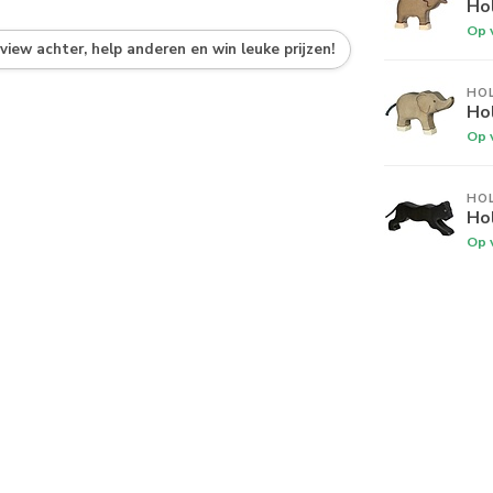
Hol
Op 
eview achter, help anderen en win leuke prijzen!
HO
Hol
Op 
HO
Hol
Op 