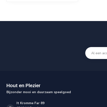
Hout en Plezier
Bijzonder mooi en duurzaam speelgoed
It Kromme Far 89