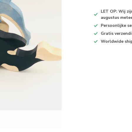
LET OP: Wij zi
augustus metee
Persoonlijke se
Gratis verzend
Worldwide shi