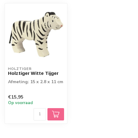
HOLZTIGER
Holztiger Witte Tijger
Afmeting: 15 x 2.8 x 11 cm
€15,95
Op voorraad