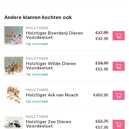
Andere klanten kochten ook
HOLZTIGER
€47,80
Holztiger Boerderij Dieren
Voordeelset
€43,95
Op voorraad
HOLZTIGER
€58,80
Holztiger Wilde Dieren
Voordeelset
€53,95
Op voorraad
HOLZTIGER
Holztiger Ark van Noach
€450,95
Op voorraad
HOLZTIGER
€63,75
Holztiger Zee Dieren
Voordeelset
€57,95