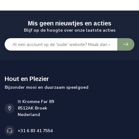
Mis geen nieuwtjes en acties
Blijf op de hoogte over onze laatste acties
Hout en Plezier
Bijzonder mooi en duurzaam speelgoed
It Kromme Far 89
8512AK Broek
Nederland
+31 6 83 41 7554