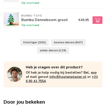
Op voorraad
BUMBU TOYS
Bumbu Denneboom groot
€49,95
Op voorraad
Holztiger
(303)
houten dieren
(647)
wilde dieren
(129)
Heb je vragen over dit product?
Of heb je hulp nodig bij bestellen? Bel, app
of mail gerust
info@houtenplezier.nl
or
+31
6 83 41 7554
.
Door jou bekeken