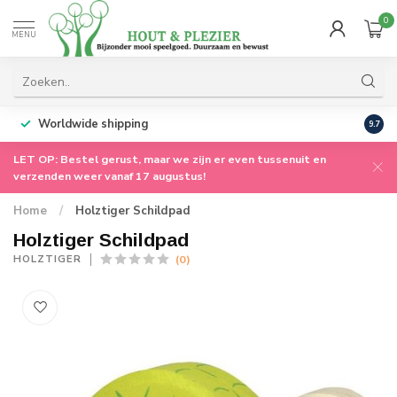
0
MENU
Worldwide shipping
9.7
LET OP: Bestel gerust, maar we zijn er even tussenuit en
verzenden weer vanaf 17 augustus!
Home
/
Holztiger Schildpad
Holztiger Schildpad
(0)
HOLZTIGER