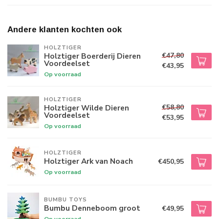
Andere klanten kochten ook
HOLZTIGER
€47,80
Holztiger Boerderij Dieren
Voordeelset
€43,95
Op voorraad
HOLZTIGER
€58,80
Holztiger Wilde Dieren
Voordeelset
€53,95
Op voorraad
HOLZTIGER
Holztiger Ark van Noach
€450,95
Op voorraad
BUMBU TOYS
Bumbu Denneboom groot
€49,95
Op voorraad