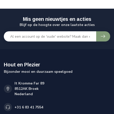
Mis geen nieuwtjes en acties
Blijf op de hoogte over onze laatste acties
Hout en Plezier
Bijzonder mooi en duurzaam speelgoed
It Kromme Far 89
8512AK Broek
Nederland
+31 6 83 41 7554