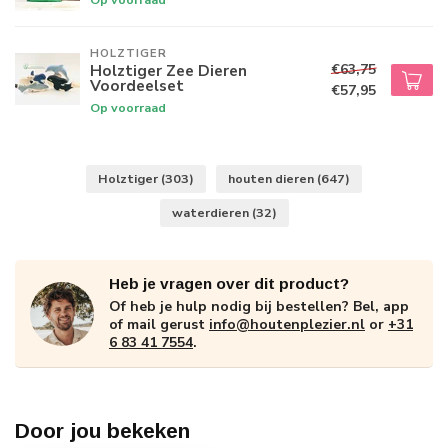
HOLZTIGER
€63,75
Holztiger Zee Dieren
Voordeelset
€57,95
Op voorraad
Holztiger
(303)
houten dieren
(647)
waterdieren
(32)
Heb je vragen over dit product?
Of heb je hulp nodig bij bestellen? Bel, app
of mail gerust
info@houtenplezier.nl
or
+31
6 83 41 7554
.
Door jou bekeken