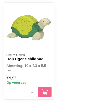
HOLZTIGER
Holztiger Schildpad
Afmeting: 10 x 2,3 x 5,5
cm
€9,95
Op voorraad