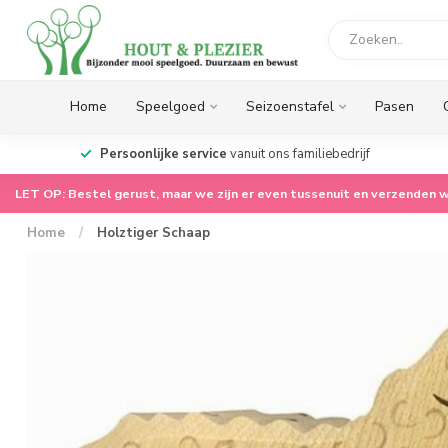
Home
Speelgoed
Seizoenstafel
Pasen
op.
Persoonlijke service
vanuit ons familiebedrijf
LET OP: Bestel gerust, maar we zijn er even tussenuit en verzenden w
Home
/
Holztiger Schaap