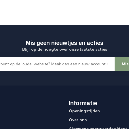
Mis geen nieuwtjes en acties
Blijf op de hoogte over onze laatste acties
Mis
Informatie
Openingstijden
Over ons
Algemene voorwaarden Hout e