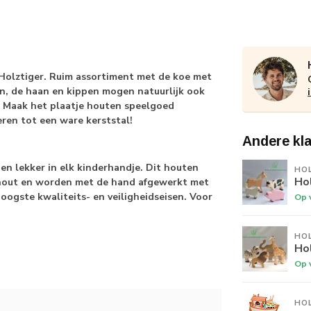
 Holztiger. Ruim assortiment met de koe met
en, de haan en kippen mogen natuurlijk ook
. Maak het plaatje houten speelgoed
ren tot een ware kerststal!
Andere kl
en lekker in elk kinderhandje. Dit houten
HO
Hol
hout en worden met de hand afgewerkt met
oogste kwaliteits- en veiligheidseisen. Voor
Op 
HO
Hol
Op 
HO