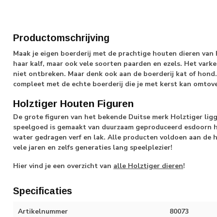
Productomschrijving
Maak je eigen boerderij met de prachtige houten dieren van
haar kalf, maar ook vele soorten paarden en ezels. Het vark
niet ontbreken. Maar denk ook aan de boerderij kat of hond
compleet met de echte boerderij die je met kerst kan omtove
Holztiger Houten Figuren
De grote figuren van het bekende Duitse merk Holztiger ligg
speelgoed is gemaakt van duurzaam geproduceerd esdoorn 
water gedragen verf en lak. Alle producten voldoen aan de h
vele jaren en zelfs generaties lang speelplezier!
Hier vind je een overzicht van
alle Holztiger dieren
!
Specificaties
Artikelnummer
80073