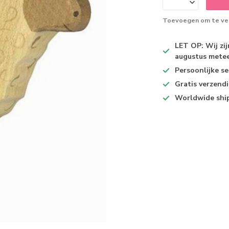
Toevoegen om te ver
LET OP: Wij zi
augustus metee
Persoonlijke se
Gratis verzend
Worldwide shi