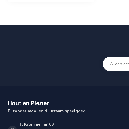
Hout en Plezier
Bijzonder mooi en duurzaam speelgoed
It Kromme Far 89