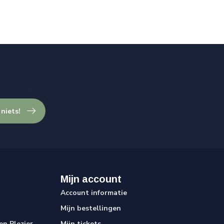
 niets!
Mijn account
Account informatie
Mijn bestellingen
n Plezier
Mijn tickets